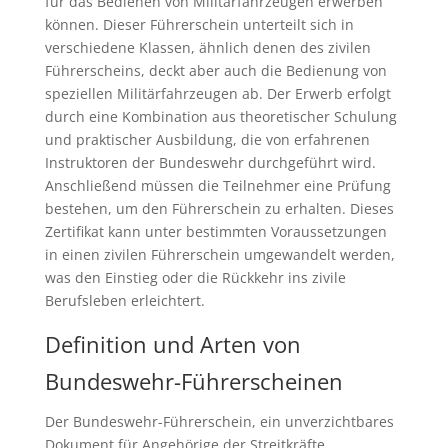
für das Bedienen von Militärfahrzeugen erwerben
können. Dieser Führerschein unterteilt sich in
verschiedene Klassen, ähnlich denen des zivilen
Führerscheins, deckt aber auch die Bedienung von
speziellen Militärfahrzeugen ab. Der Erwerb erfolgt
durch eine Kombination aus theoretischer Schulung
und praktischer Ausbildung, die von erfahrenen
Instruktoren der Bundeswehr durchgeführt wird.
Anschließend müssen die Teilnehmer eine Prüfung
bestehen, um den Führerschein zu erhalten. Dieses
Zertifikat kann unter bestimmten Voraussetzungen
in einen zivilen Führerschein umgewandelt werden,
was den Einstieg oder die Rückkehr ins zivile
Berufsleben erleichtert.
Definition und Arten von
Bundeswehr-Führerscheinen
Der Bundeswehr-Führerschein, ein unverzichtbares
Dokument für Angehörige der Streitkräfte,