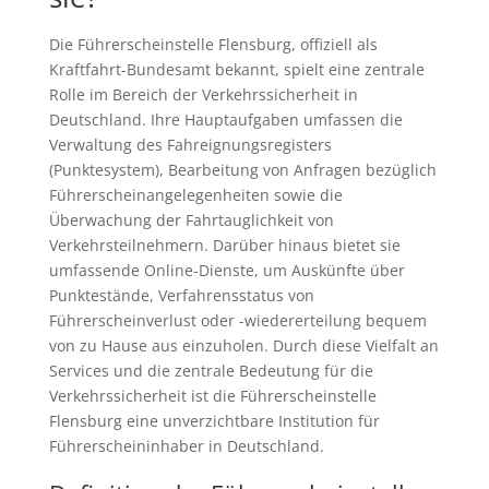
Die Führerscheinstelle Flensburg, offiziell als
Kraftfahrt-Bundesamt bekannt, spielt eine zentrale
Rolle im Bereich der Verkehrssicherheit in
Deutschland. Ihre Hauptaufgaben umfassen die
Verwaltung des Fahreignungsregisters
(Punktesystem), Bearbeitung von Anfragen bezüglich
Führerscheinangelegenheiten sowie die
Überwachung der Fahrtauglichkeit von
Verkehrsteilnehmern. Darüber hinaus bietet sie
umfassende Online-Dienste, um Auskünfte über
Punktestände, Verfahrensstatus von
Führerscheinverlust oder -wiedererteilung bequem
von zu Hause aus einzuholen. Durch diese Vielfalt an
Services und die zentrale Bedeutung für die
Verkehrssicherheit ist die Führerscheinstelle
Flensburg eine unverzichtbare Institution für
Führerscheininhaber in Deutschland.