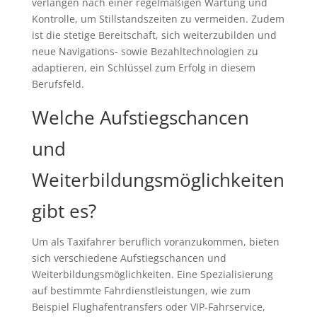
verlangen nach einer regelmäßigen Wartung und
Kontrolle, um Stillstandszeiten zu vermeiden. Zudem
ist die stetige Bereitschaft, sich weiterzubilden und
neue Navigations- sowie Bezahltechnologien zu
adaptieren, ein Schlüssel zum Erfolg in diesem
Berufsfeld.
Welche Aufstiegschancen
und
Weiterbildungsmöglichkeiten
gibt es?
Um als Taxifahrer beruflich voranzukommen, bieten
sich verschiedene Aufstiegschancen und
Weiterbildungsmöglichkeiten. Eine Spezialisierung
auf bestimmte Fahrdienstleistungen, wie zum
Beispiel Flughafentransfers oder VIP-Fahrservice,