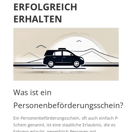
ERFOLGREICH
ERHALTEN
Was ist ein
Personenbeförderungsschein?
Ein Personenbeförderungsschein, oft auch einfach P-
Schein genannt, ist eine staatliche Erlaubnis, die es
Fahrern erlaubt, gewerblich Personen mit