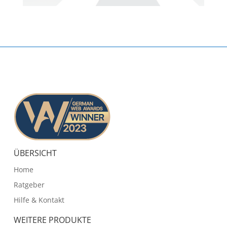
ÜBERSICHT
Home
Ratgeber
Hilfe & Kontakt
WEITERE PRODUKTE