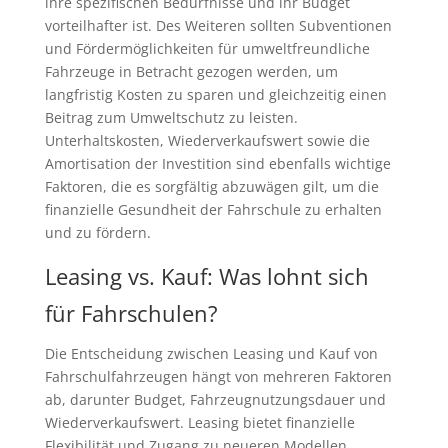
ihre spezifischen Bedürfnisse und ihr Budget
vorteilhafter ist. Des Weiteren sollten Subventionen
und Fördermöglichkeiten für umweltfreundliche
Fahrzeuge in Betracht gezogen werden, um
langfristig Kosten zu sparen und gleichzeitig einen
Beitrag zum Umweltschutz zu leisten.
Unterhaltskosten, Wiederverkaufswert sowie die
Amortisation der Investition sind ebenfalls wichtige
Faktoren, die es sorgfältig abzuwägen gilt, um die
finanzielle Gesundheit der Fahrschule zu erhalten
und zu fördern.
Leasing vs. Kauf: Was lohnt sich
für Fahrschulen?
Die Entscheidung zwischen Leasing und Kauf von
Fahrschulfahrzeugen hängt von mehreren Faktoren
ab, darunter Budget, Fahrzeugnutzungsdauer und
Wiederverkaufswert. Leasing bietet finanzielle
Flexibilität und Zugang zu neueren Modellen,