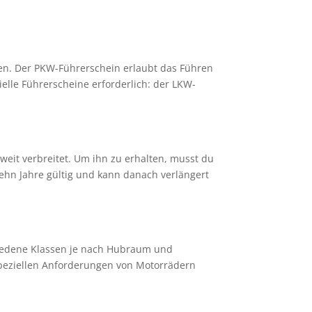
len. Der PKW-Führerschein erlaubt das Führen
elle Führerscheine erforderlich: der LKW-
weit verbreitet. Um ihn zu erhalten, musst du
zehn Jahre gültig und kann danach verlängert
hiedene Klassen je nach Hubraum und
speziellen Anforderungen von Motorrädern