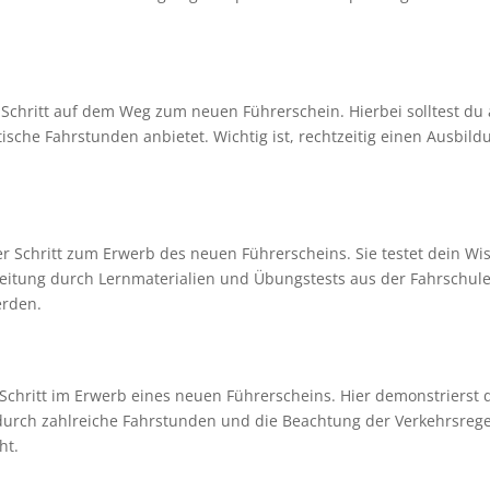
Schritt auf dem Weg zum neuen Führerschein. Hierbei solltest du au
tische Fahrstunden anbietet. Wichtig ist, rechtzeitig einen Ausbi
er Schritt zum Erwerb des neuen Führerscheins. Sie testet dein Wi
eitung durch Lernmaterialien und Übungstests aus der Fahrschule i
erden.
 Schritt im Erwerb eines neuen Führerscheins. Hier demonstrierst
durch zahlreiche Fahrstunden und die Beachtung der Verkehrsregel
ht.