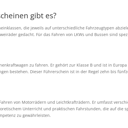
cheinen gibt es?
heinklassen, die jeweils auf unterschiedliche Fahrzeugtypen abzie
Zweiräder gedacht. Für das Fahren von LKWs und Bussen sind spezi
nenkraftwagen zu fahren. Er gehört zur Klasse B und ist in Europa 
ngen bestehen. Dieser Führerschein ist in der Regel zehn bis fünf
 Fahren von Motorrädern und Leichtkrafträdern. Er umfasst versc
eoretischem Unterricht und praktischen Fahrstunden, die auf die 
ompetenz zu gewährleisten.