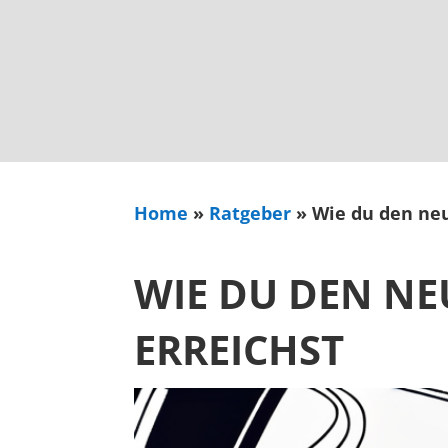
Home
»
Ratgeber
»
Wie du den neu
WIE DU DEN N
ERREICHST