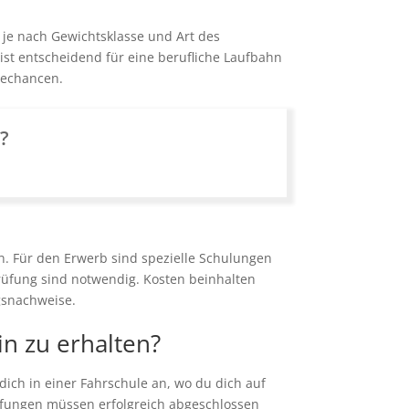
 je nach Gewichtsklasse und Art des
ist entscheidend für eine berufliche Laufbahn
erechancen.
n?
. Für den Erwerb sind spezielle Schulungen
rüfung sind notwendig. Kosten beinhalten
gsnachweise.
in zu erhalten?
ch in einer Fahrschule an, wo du dich auf
rüfungen müssen erfolgreich abgeschlossen