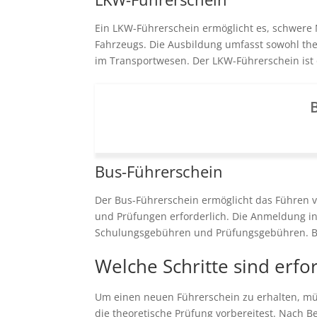
Ein LKW-Führerschein ermöglicht es, schwere N
Fahrzeugs. Die Ausbildung umfasst sowohl theo
im Transportwesen. Der LKW-Führerschein ist of
B
Bus-Führerschein
Der Bus-Führerschein ermöglicht das Führen v
und Prüfungen erforderlich. Die Anmeldung in
Schulungsgebühren und Prüfungsgebühren. B
Welche Schritte sind erfo
Um einen neuen Führerschein zu erhalten, müs
die theoretische Prüfung vorbereitest. Nach 