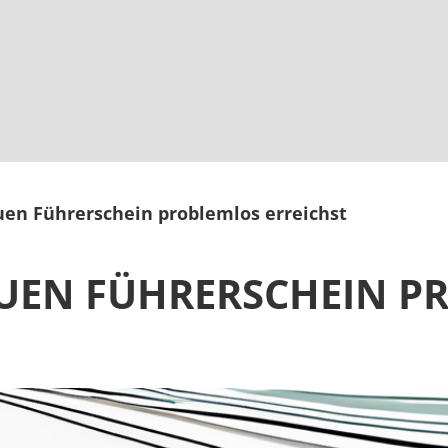
en Führerschein problemlos erreichst
EUEN FÜHRERSCHEIN P