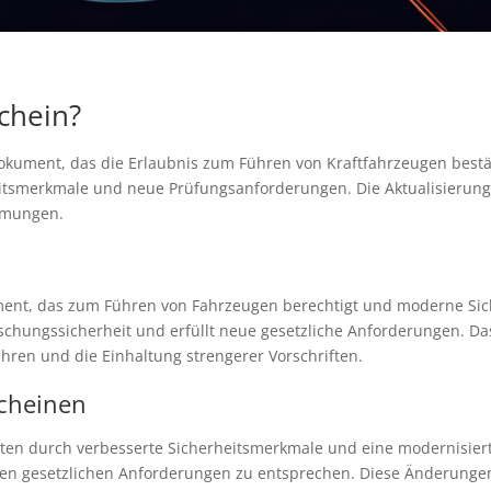
chein?
Dokument, das die Erlaubnis zum Führen von Kraftfahrzeugen bestät
itsmerkmale und neue Prüfungsanforderungen. Die Aktualisierung 
immungen.
ument, das zum Führen von Fahrzeugen berechtigt und moderne Sic
lschungssicherheit und erfüllt neue gesetzliche Anforderungen. D
hren und die Einhaltung strengerer Vorschriften.
scheinen
lten durch verbesserte Sicherheitsmerkmale und eine modernisier
ellen gesetzlichen Anforderungen zu entsprechen. Diese Änderungen