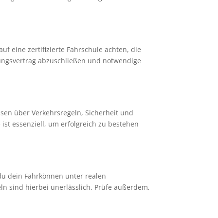
f eine zertifizierte Fahrschule achten, die
ldungsvertrag abzuschließen und notwendige
ssen über Verkehrsregeln, Sicherheit und
st essenziell, um erfolgreich zu bestehen
 du dein Fahrkönnen unter realen
n sind hierbei unerlässlich. Prüfe außerdem,