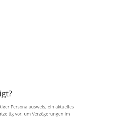
igt?
iger Personalausweis, ein aktuelles
htzeitig vor, um Verzögerungen im