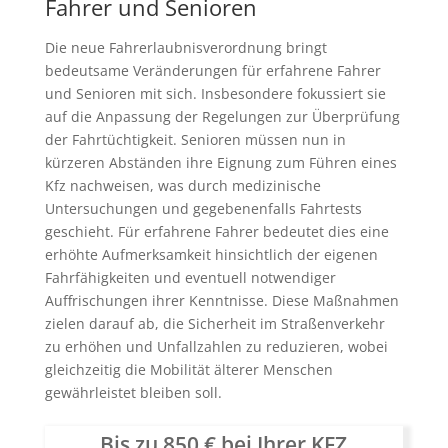
Fahrer und Senioren
Die neue Fahrerlaubnisverordnung bringt
bedeutsame Veränderungen für erfahrene Fahrer
und Senioren mit sich. Insbesondere fokussiert sie
auf die Anpassung der Regelungen zur Überprüfung
der Fahrtüchtigkeit. Senioren müssen nun in
kürzeren Abständen ihre Eignung zum Führen eines
Kfz nachweisen, was durch medizinische
Untersuchungen und gegebenenfalls Fahrtests
geschieht. Für erfahrene Fahrer bedeutet dies eine
erhöhte Aufmerksamkeit hinsichtlich der eigenen
Fahrfähigkeiten und eventuell notwendiger
Auffrischungen ihrer Kenntnisse. Diese Maßnahmen
zielen darauf ab, die Sicherheit im Straßenverkehr
zu erhöhen und Unfallzahlen zu reduzieren, wobei
gleichzeitig die Mobilität älterer Menschen
gewährleistet bleiben soll.
Bis zu 850 € bei Ihrer KFZ