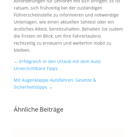
Anforderungen für Senioren mit sich bringen. Es ist
ratsam, sich frühzeitig bei der zuständigen
Führerscheinstelle zu informieren und notwendige
Unterlagen, wie einen aktuellen Sehtest oder ein
ärztliches Attest, bereitzuhalten. Behalten Sie zudem
die Fristen im Blick, um Ihre Fahrerlaubnis
rechtzeitig zu erneuern und weiterhin mobil zu
bleiben.
←
Erfolgreich in den Urlaub mit dem Auto:
Unverzichtbare Tipps
Mit Augenklappe Autofahren: Gesetze &
Sicherheitstipps
→
Ähnliche Beiträge