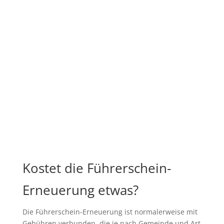
Kostet die Führerschein-
Erneuerung etwas?
Die Führerschein-Erneuerung ist normalerweise mit
Gebühren verbunden, die je nach Gemeinde und Art