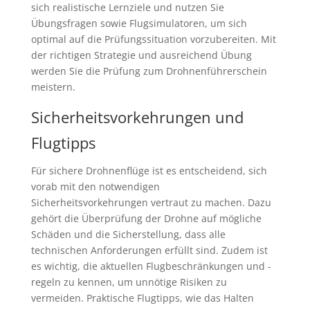
sich realistische Lernziele und nutzen Sie
Übungsfragen sowie Flugsimulatoren, um sich
optimal auf die Prüfungssituation vorzubereiten. Mit
der richtigen Strategie und ausreichend Übung
werden Sie die Prüfung zum Drohnenführerschein
meistern.
Sicherheitsvorkehrungen und
Flugtipps
Für sichere Drohnenflüge ist es entscheidend, sich
vorab mit den notwendigen
Sicherheitsvorkehrungen vertraut zu machen. Dazu
gehört die Überprüfung der Drohne auf mögliche
Schäden und die Sicherstellung, dass alle
technischen Anforderungen erfüllt sind. Zudem ist
es wichtig, die aktuellen Flugbeschränkungen und -
regeln zu kennen, um unnötige Risiken zu
vermeiden. Praktische Flugtipps, wie das Halten