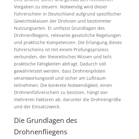
Vorgaben zu steuern. Notwendig wird dieser
Führerschein in Deutschland aufgrund spezifischer
Gewichtsklassen der Drohnen und bestimmter
Nutzungsarten. Er umfasst Grundlagen des
Drohnenfliegens, relevante gesetzliche Regelungen
und praktische Kompetenzen. Die Erlangung dieses
Führerscheins ist mit einem Prüfungsprozess
verbunden, der theoretisches Wissen und teils
praktische Fähigkeiten abfragt. Dadurch soll
gewährleistet werden, dass Drohnenpiloten
verantwortungsvoll und sicher am Luftraum
teilnehmen. Die konkrete Notwendigkeit, einen
Drohnenführerschein zu besitzen, hängt von
mehreren Faktoren ab, darunter die Drohnengröße
und der Einsatzzweck.
Die Grundlagen des
Drohnenfliegens