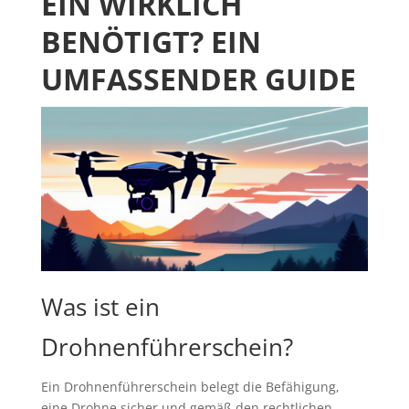
EIN WIRKLICH
BENÖTIGT? EIN
UMFASSENDER GUIDE
Was ist ein
Drohnenführerschein?
Ein Drohnenführerschein belegt die Befähigung,
eine Drohne sicher und gemäß den rechtlichen