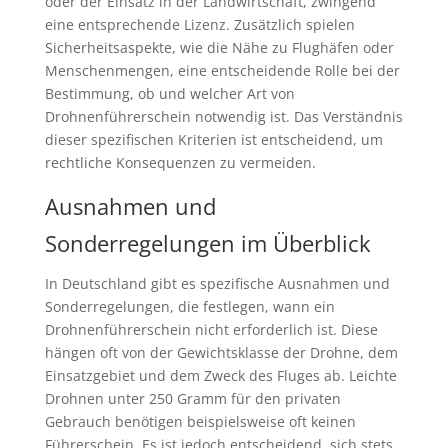
oder der Einsatz in der Landwirtschaft, zwingend
eine entsprechende Lizenz. Zusätzlich spielen
Sicherheitsaspekte, wie die Nähe zu Flughäfen oder
Menschenmengen, eine entscheidende Rolle bei der
Bestimmung, ob und welcher Art von
Drohnenführerschein notwendig ist. Das Verständnis
dieser spezifischen Kriterien ist entscheidend, um
rechtliche Konsequenzen zu vermeiden.
Ausnahmen und
Sonderregelungen im Überblick
In Deutschland gibt es spezifische Ausnahmen und
Sonderregelungen, die festlegen, wann ein
Drohnenführerschein nicht erforderlich ist. Diese
hängen oft von der Gewichtsklasse der Drohne, dem
Einsatzgebiet und dem Zweck des Fluges ab. Leichte
Drohnen unter 250 Gramm für den privaten
Gebrauch benötigen beispielsweise oft keinen
Führerschein. Es ist jedoch entscheidend, sich stets