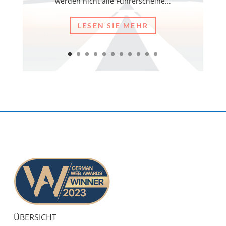
werden nicht alle Führerscheine...
LESEN SIE MEHR
ÜBERSICHT