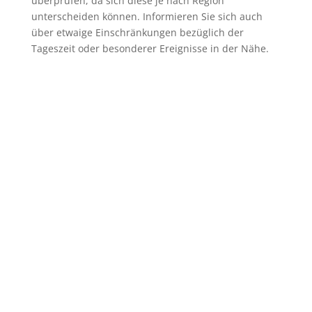
überprüfen, da sich diese je nach Region
unterscheiden können. Informieren Sie sich auch
über etwaige Einschränkungen bezüglich der
Tageszeit oder besonderer Ereignisse in der Nähe.