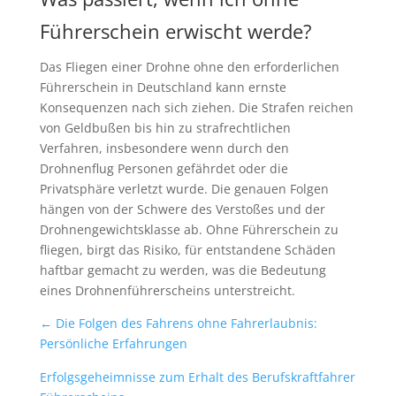
Führerschein erwischt werde?
Das Fliegen einer Drohne ohne den erforderlichen
Führerschein in Deutschland kann ernste
Konsequenzen nach sich ziehen. Die Strafen reichen
von Geldbußen bis hin zu strafrechtlichen
Verfahren, insbesondere wenn durch den
Drohnenflug Personen gefährdet oder die
Privatsphäre verletzt wurde. Die genauen Folgen
hängen von der Schwere des Verstoßes und der
Drohnengewichtsklasse ab. Ohne Führerschein zu
fliegen, birgt das Risiko, für entstandene Schäden
haftbar gemacht zu werden, was die Bedeutung
eines Drohnenführerscheins unterstreicht.
←
Die Folgen des Fahrens ohne Fahrerlaubnis:
Persönliche Erfahrungen
Erfolgsgeheimnisse zum Erhalt des Berufskraftfahrer