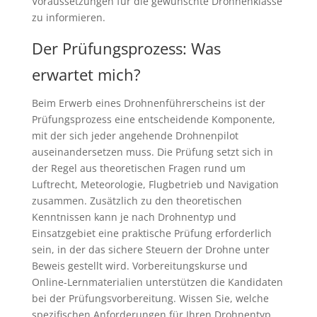
Voraussetzungen für die gewünschte Drohnenklasse
zu informieren.
Der Prüfungsprozess: Was
erwartet mich?
Beim Erwerb eines Drohnenführerscheins ist der
Prüfungsprozess eine entscheidende Komponente,
mit der sich jeder angehende Drohnenpilot
auseinandersetzen muss. Die Prüfung setzt sich in
der Regel aus theoretischen Fragen rund um
Luftrecht, Meteorologie, Flugbetrieb und Navigation
zusammen. Zusätzlich zu den theoretischen
Kenntnissen kann je nach Drohnentyp und
Einsatzgebiet eine praktische Prüfung erforderlich
sein, in der das sichere Steuern der Drohne unter
Beweis gestellt wird. Vorbereitungskurse und
Online-Lernmaterialien unterstützen die Kandidaten
bei der Prüfungsvorbereitung. Wissen Sie, welche
spezifischen Anforderungen für Ihren Drohnentyp