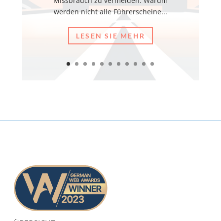
Missbrauch zu vermeiden. Warum
werden nicht alle Führerscheine...
LESEN SIE MEHR