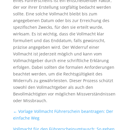
eines Führerscheins ist ein entscheidender Faktor,
der vor ihrer Erstellung sorgfältig bedacht werden
sollte. Eine solche Vollmacht bleibt bis zum
angegebenen Datum oder bis zur Erreichung des
spezifischen Zwecks, für den sie erteilt wurde,
wirksam. Es ist wichtig, dass die Vollmacht klar
formuliert und das Enddatum, falls gewünscht,
präzise angegeben wird. Der Widerruf einer
Vollmacht ist jederzeit möglich und kann vom
Vollmachtgeber durch eine schriftliche Erklärung
erfolgen. Dabei sollten die formalen Anforderungen
beachtet werden, um die Rechtsgültigkeit des
Widerrufs zu gewährleisten. Dieser Prozess schützt
sowohl den Vollmachtgeber als auch den
Bevollmächtigten vor möglichen Missverständnissen
oder Missbrauch.
←
Vorlage Vollmacht Führerschein beantragen: Der
einfache Weg
Vollmacht für den Führerscheinumtausch: So gehen