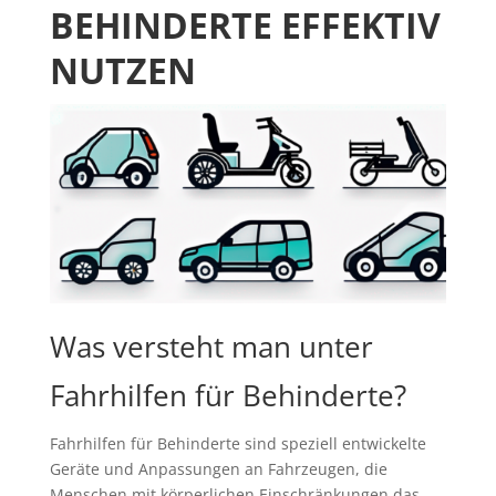
BEHINDERTE EFFEKTIV
NUTZEN
Was versteht man unter
Fahrhilfen für Behinderte?
Fahrhilfen für Behinderte sind speziell entwickelte
Geräte und Anpassungen an Fahrzeugen, die
Menschen mit körperlichen Einschränkungen das