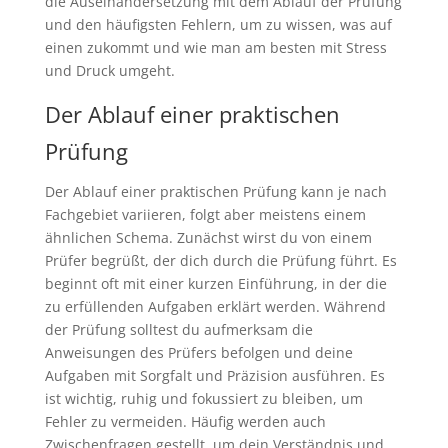
die Auseinandersetzung mit dem Ablauf der Prüfung
und den häufigsten Fehlern, um zu wissen, was auf
einen zukommt und wie man am besten mit Stress
und Druck umgeht.
Der Ablauf einer praktischen
Prüfung
Der Ablauf einer praktischen Prüfung kann je nach
Fachgebiet variieren, folgt aber meistens einem
ähnlichen Schema. Zunächst wirst du von einem
Prüfer begrüßt, der dich durch die Prüfung führt. Es
beginnt oft mit einer kurzen Einführung, in der die
zu erfüllenden Aufgaben erklärt werden. Während
der Prüfung solltest du aufmerksam die
Anweisungen des Prüfers befolgen und deine
Aufgaben mit Sorgfalt und Präzision ausführen. Es
ist wichtig, ruhig und fokussiert zu bleiben, um
Fehler zu vermeiden. Häufig werden auch
Zwischenfragen gestellt, um dein Verständnis und