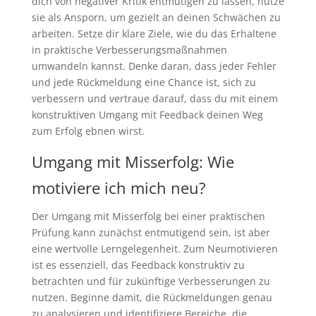
dich von negativer Kritik entmutigen zu lassen, nutze
sie als Ansporn, um gezielt an deinen Schwächen zu
arbeiten. Setze dir klare Ziele, wie du das Erhaltene
in praktische Verbesserungsmaßnahmen
umwandeln kannst. Denke daran, dass jeder Fehler
und jede Rückmeldung eine Chance ist, sich zu
verbessern und vertraue darauf, dass du mit einem
konstruktiven Umgang mit Feedback deinen Weg
zum Erfolg ebnen wirst.
Umgang mit Misserfolg: Wie
motiviere ich mich neu?
Der Umgang mit Misserfolg bei einer praktischen
Prüfung kann zunächst entmutigend sein, ist aber
eine wertvolle Lerngelegenheit. Zum Neumotivieren
ist es essenziell, das Feedback konstruktiv zu
betrachten und für zukünftige Verbesserungen zu
nutzen. Beginne damit, die Rückmeldungen genau
zu analysieren und identifiziere Bereiche, die