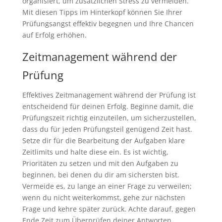
organisiert, um zusätzlichen Stress zu vermeiden.
Mit diesen Tipps im Hinterkopf können Sie Ihrer
Prüfungsangst effektiv begegnen und Ihre Chancen
auf Erfolg erhöhen.
Zeitmanagement während der
Prüfung
Effektives Zeitmanagement während der Prüfung ist
entscheidend für deinen Erfolg. Beginne damit, die
Prüfungszeit richtig einzuteilen, um sicherzustellen,
dass du für jeden Prüfungsteil genügend Zeit hast.
Setze dir für die Bearbeitung der Aufgaben klare
Zeitlimits und halte diese ein. Es ist wichtig,
Prioritäten zu setzen und mit den Aufgaben zu
beginnen, bei denen du dir am sichersten bist.
Vermeide es, zu lange an einer Frage zu verweilen;
wenn du nicht weiterkommst, gehe zur nächsten
Frage und kehre später zurück. Achte darauf, gegen
Ende Zeit zum Überprüfen deiner Antworten