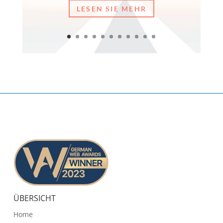
LESEN SIE MEHR
ÜBERSICHT
Home