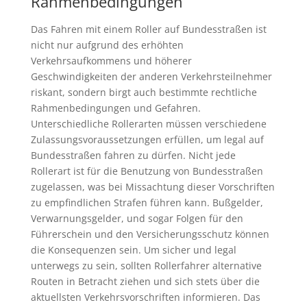
Rahmenbedingungen
Das Fahren mit einem Roller auf Bundesstraßen ist
nicht nur aufgrund des erhöhten
Verkehrsaufkommens und höherer
Geschwindigkeiten der anderen Verkehrsteilnehmer
riskant, sondern birgt auch bestimmte rechtliche
Rahmenbedingungen und Gefahren.
Unterschiedliche Rollerarten müssen verschiedene
Zulassungsvoraussetzungen erfüllen, um legal auf
Bundesstraßen fahren zu dürfen. Nicht jede
Rollerart ist für die Benutzung von Bundesstraßen
zugelassen, was bei Missachtung dieser Vorschriften
zu empfindlichen Strafen führen kann. Bußgelder,
Verwarnungsgelder, und sogar Folgen für den
Führerschein und den Versicherungsschutz können
die Konsequenzen sein. Um sicher und legal
unterwegs zu sein, sollten Rollerfahrer alternative
Routen in Betracht ziehen und sich stets über die
aktuellsten Verkehrsvorschriften informieren. Das