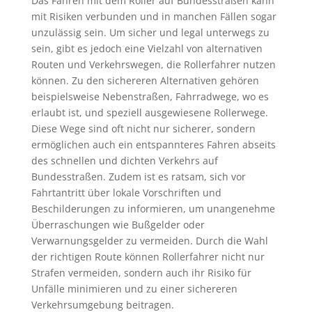
Das Fahren mit dem Roller auf Bundesstraßen kann
mit Risiken verbunden und in manchen Fällen sogar
unzulässig sein. Um sicher und legal unterwegs zu
sein, gibt es jedoch eine Vielzahl von alternativen
Routen und Verkehrswegen, die Rollerfahrer nutzen
können. Zu den sichereren Alternativen gehören
beispielsweise Nebenstraßen, Fahrradwege, wo es
erlaubt ist, und speziell ausgewiesene Rollerwege.
Diese Wege sind oft nicht nur sicherer, sondern
ermöglichen auch ein entspannteres Fahren abseits
des schnellen und dichten Verkehrs auf
Bundesstraßen. Zudem ist es ratsam, sich vor
Fahrtantritt über lokale Vorschriften und
Beschilderungen zu informieren, um unangenehme
Überraschungen wie Bußgelder oder
Verwarnungsgelder zu vermeiden. Durch die Wahl
der richtigen Route können Rollerfahrer nicht nur
Strafen vermeiden, sondern auch ihr Risiko für
Unfälle minimieren und zu einer sichereren
Verkehrsumgebung beitragen.