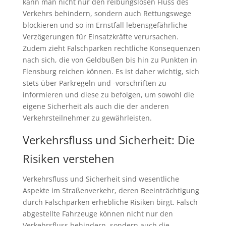
kann man nicht nur den reibungslosen Fluss des
Verkehrs behindern, sondern auch Rettungswege
blockieren und so im Ernstfall lebensgefährliche
Verzögerungen für Einsatzkräfte verursachen.
Zudem zieht Falschparken rechtliche Konsequenzen
nach sich, die von Geldbußen bis hin zu Punkten in
Flensburg reichen können. Es ist daher wichtig, sich
stets über Parkregeln und -vorschriften zu
informieren und diese zu befolgen, um sowohl die
eigene Sicherheit als auch die der anderen
Verkehrsteilnehmer zu gewährleisten.
Verkehrsfluss und Sicherheit: Die
Risiken verstehen
Verkehrsfluss und Sicherheit sind wesentliche
Aspekte im Straßenverkehr, deren Beeinträchtigung
durch Falschparken erhebliche Risiken birgt. Falsch
abgestellte Fahrzeuge können nicht nur den
Verkehrsfluss behindern, sondern auch die