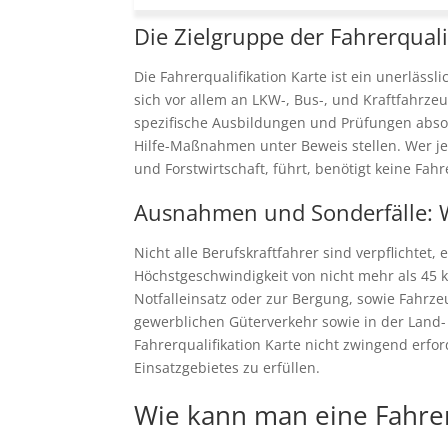
Die Zielgruppe der Fahrerquali
Die Fahrerqualifikation Karte ist ein unerläss
sich vor allem an LKW-, Bus-, und Kraftfahrzeu
spezifische Ausbildungen und Prüfungen absol
Hilfe-Maßnahmen unter Beweis stellen. Wer je
und Forstwirtschaft, führt, benötigt keine Fahr
Ausnahmen und Sonderfälle: We
Nicht alle Berufskraftfahrer sind verpflichtet
Höchstgeschwindigkeit von nicht mehr als 45 
Notfalleinsatz oder zur Bergung, sowie Fahrz
gewerblichen Güterverkehr sowie in der Land-
Fahrerqualifikation Karte nicht zwingend erfo
Einsatzgebietes zu erfüllen.
Wie kann man eine Fahrer