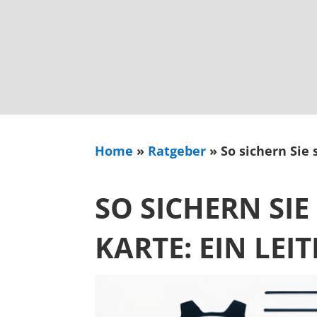
Home
»
Ratgeber
»
So sichern Sie 
SO SICHERN SI
KARTE: EIN LEI