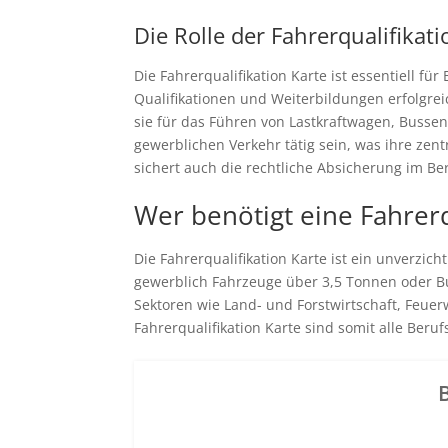
Die Rolle der Fahrerqualifikati
Die Fahrerqualifikation Karte ist essentiell f
Qualifikationen und Weiterbildungen erfolgrei
sie für das Führen von Lastkraftwagen, Busse
gewerblichen Verkehr tätig sein, was ihre zen
sichert auch die rechtliche Absicherung im Ber
Wer benötigt eine Fahrerq
Die Fahrerqualifikation Karte ist ein unverzi
gewerblich Fahrzeuge über 3,5 Tonnen oder Bu
Sektoren wie Land- und Forstwirtschaft, Feuerw
Fahrerqualifikation Karte sind somit alle Ber
B