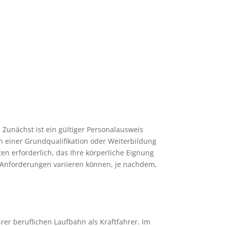
 Zunächst ist ein gültiger Personalausweis
n einer Grundqualifikation oder Weiterbildung
en erforderlich, das Ihre körperliche Eignung
n Anforderungen variieren können, je nachdem,
hrer beruflichen Laufbahn als Kraftfahrer. Im