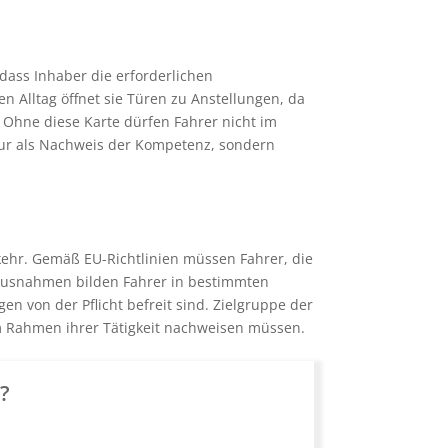
 dass Inhaber die erforderlichen
n Alltag öffnet sie Türen zu Anstellungen, da
 Ohne diese Karte dürfen Fahrer nicht im
t nur als Nachweis der Kompetenz, sondern
rkehr. Gemäß EU-Richtlinien müssen Fahrer, die
. Ausnahmen bilden Fahrer in bestimmten
en von der Pflicht befreit sind. Zielgruppe der
 im Rahmen ihrer Tätigkeit nachweisen müssen.
n?