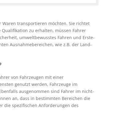
er Waren transportieren möchten. Sie richtet
e Qualifikation zu erhalten, müssen Fahrer
icherheit, umweltbewusstes Fahren und Erste-
mmten Ausnahmebereichen, wie z.B. der Land-
?
Fahrer von Fahrzeugen mit einer
iensten genutzt werden, Fahrzeuge im
 Ebenfalls ausgenommen sind Fahrer im nicht-
ennen an, dass in bestimmten Bereichen die
der die spezifischen Anforderungen des