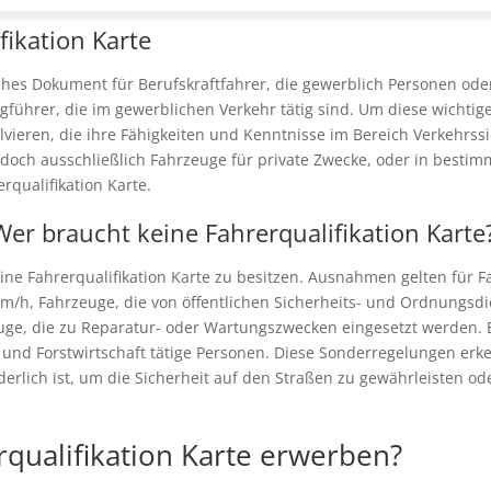
fikation Karte
liches Dokument für Berufskraftfahrer, die gewerblich Personen od
gführer, die im gewerblichen Verkehr tätig sind. Um diese wichtig
vieren, die ihre Fähigkeiten und Kenntnisse im Bereich Verkehrss
doch ausschließlich Fahrzeuge für private Zwecke, oder in besti
erqualifikation Karte.
r braucht keine Fahrerqualifikation Karte
, eine Fahrerqualifikation Karte zu besitzen. Ausnahmen gelten für 
km/h, Fahrzeuge, die von öffentlichen Sicherheits- und Ordnungsd
euge, die zu Reparatur- oder Wartungszwecken eingesetzt werden.
 und Forstwirtschaft tätige Personen. Diese Sonderregelungen erk
rderlich ist, um die Sicherheit auf den Straßen zu gewährleisten o
qualifikation Karte erwerben?