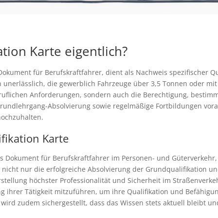
ation Karte eigentlich?
s Dokument für Berufskraftfahrer, dient als Nachweis spezifischer 
en unerlässlich, die gewerblich Fahrzeuge über 3,5 Tonnen oder mi
beruflichen Anforderungen, sondern auch die Berechtigung, bestim
 Grundlehrgang-Absolvierung sowie regelmäßige Fortbildungen vora
hochzuhalten.
fikation Karte
elles Dokument für Berufskraftfahrer im Personen- und Güterverkeh
 nicht nur die erfolgreiche Absolvierung der Grundqualifikation 
stellung höchster Professionalität und Sicherheit im Straßenverke
ng ihrer Tätigkeit mitzuführen, um ihre Qualifikation und Befähi
rd zudem sichergestellt, dass das Wissen stets aktuell bleibt und