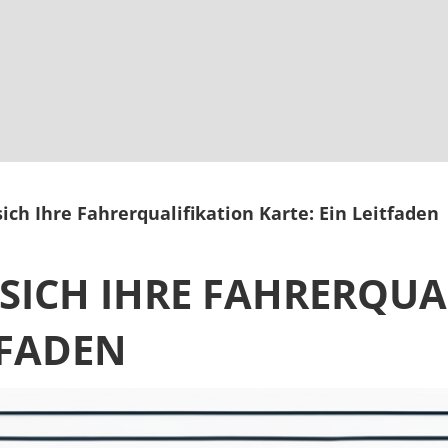
sich Ihre Fahrerqualifikation Karte: Ein Leitfaden
E SICH IHRE FAHRERQU
TFADEN