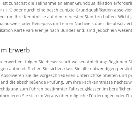
, ist zunächst die Teilnahme an einer Grundqualifikation erforderl
(IHK) oder durch eine beschleunigte Grundqualifikation absolvier
, um ihre Kenntnisse auf dem neuesten Stand zu halten. Wichtig 
nalausweis oder Reisepass und einen Nachweis über die absolviert
kation Karte variieren je nach Bundesland, sind jedoch ein wesentli
zum Erwerb
 zu erwerben, folgen Sie dieser schrittweisen Anleitung: Beginnen
gen anbietet. Stellen Sie sicher, dass Sie alle notwendigen persön
. Absolvieren Sie die vorgeschriebenen Unterrichtseinheiten und
eßend die abschließende Prüfung, um Ihre Fachkenntnisse nachzuw
Berechtigung zum Führen bestimmter Fahrzeugklassen im beruflichen 
nformieren Sie sich im Voraus über mögliche Förderungen oder Fi