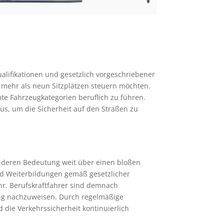
Qualifikationen und gesetzlich vorgeschriebener
t mehr als neun Sitzplätzen steuern möchten.
mte Fahrzeugkategorien beruflich zu führen.
us, um die Sicherheit auf den Straßen zu
r, deren Bedeutung weit über einen bloßen
und Weiterbildungen gemäß gesetzlicher
hr. Berufskraftfahrer sind demnach
gung nachzuweisen. Durch regelmäßige
 die Verkehrssicherheit kontinuierlich