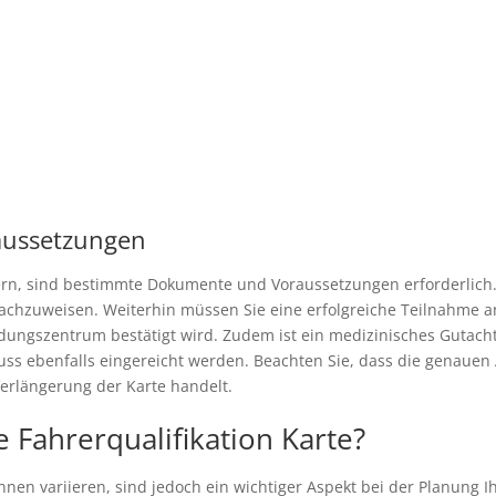
aussetzungen
hern, sind bestimmte Dokumente und Voraussetzungen erforderlich.
nachzuweisen. Weiterhin müssen Sie eine erfolgreiche Teilnahme a
ildungszentrum bestätigt wird. Zudem ist ein medizinisches Gutacht
muss ebenfalls eingereicht werden. Beachten Sie, dass die genaue
Verlängerung der Karte handelt.
e Fahrerqualifikation Karte?
önnen variieren, sind jedoch ein wichtiger Aspekt bei der Planung I