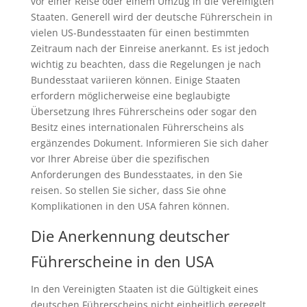
vor einer Reise oder einem Umzug in die Vereinigten
Staaten. Generell wird der deutsche Führerschein in
vielen US-Bundesstaaten für einen bestimmten
Zeitraum nach der Einreise anerkannt. Es ist jedoch
wichtig zu beachten, dass die Regelungen je nach
Bundesstaat variieren können. Einige Staaten
erfordern möglicherweise eine beglaubigte
Übersetzung Ihres Führerscheins oder sogar den
Besitz eines internationalen Führerscheins als
ergänzendes Dokument. Informieren Sie sich daher
vor Ihrer Abreise über die spezifischen
Anforderungen des Bundesstaates, in den Sie
reisen. So stellen Sie sicher, dass Sie ohne
Komplikationen in den USA fahren können.
Die Anerkennung deutscher
Führerscheine in den USA
In den Vereinigten Staaten ist die Gültigkeit eines
deutschen Führerscheins nicht einheitlich geregelt,