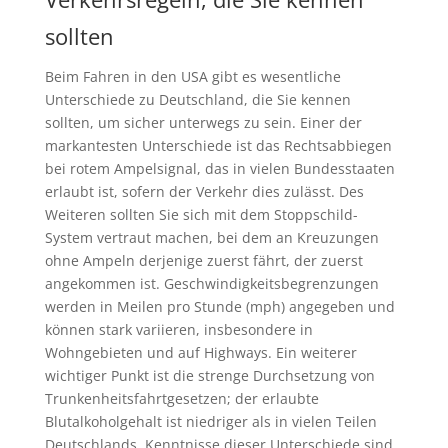
sollten
Beim Fahren in den USA gibt es wesentliche
Unterschiede zu Deutschland, die Sie kennen
sollten, um sicher unterwegs zu sein. Einer der
markantesten Unterschiede ist das Rechtsabbiegen
bei rotem Ampelsignal, das in vielen Bundesstaaten
erlaubt ist, sofern der Verkehr dies zulässt. Des
Weiteren sollten Sie sich mit dem Stoppschild-
System vertraut machen, bei dem an Kreuzungen
ohne Ampeln derjenige zuerst fährt, der zuerst
angekommen ist. Geschwindigkeitsbegrenzungen
werden in Meilen pro Stunde (mph) angegeben und
können stark variieren, insbesondere in
Wohngebieten und auf Highways. Ein weiterer
wichtiger Punkt ist die strenge Durchsetzung von
Trunkenheitsfahrtgesetzen; der erlaubte
Blutalkoholgehalt ist niedriger als in vielen Teilen
Deutschlands. Kenntnisse dieser Unterschiede sind