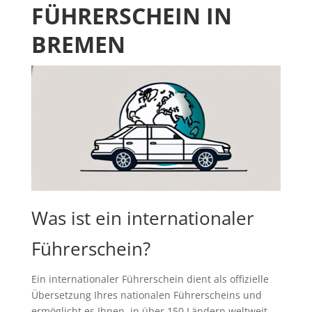
FÜHRERSCHEIN IN
BREMEN
Was ist ein internationaler
Führerschein?
Ein internationaler Führerschein dient als offizielle
Übersetzung Ihres nationalen Führerscheins und
ermöglicht es Ihnen, in über 150 Ländern weltweit