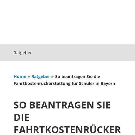
Ratgeber
Home
»
Ratgeber
»
So beantragen Sie die
Fahrtkostenrückerstattung für Schüler in Bayern
SO BEANTRAGEN SIE
DIE
FAHRTKOSTENRÜCKER