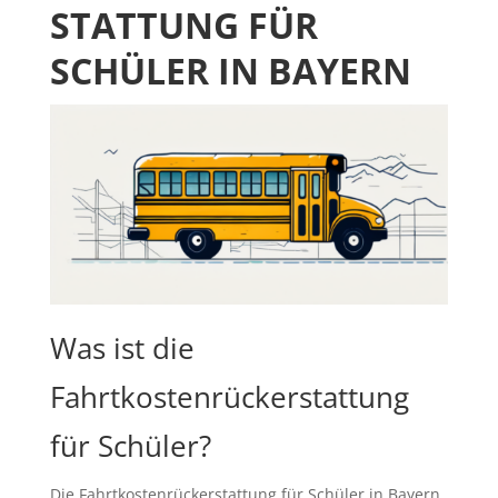
STATTUNG FÜR
SCHÜLER IN BAYERN
Was ist die
Fahrtkostenrückerstattung
für Schüler?
Die Fahrtkostenrückerstattung für Schüler in Bayern