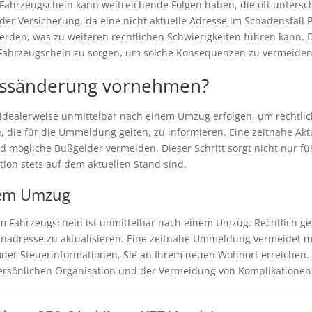
Fahrzeugschein kann weitreichende Folgen haben, die oft untersc
der Versicherung, da eine nicht aktuelle Adresse im Schadensfal
erden, was zu weiteren rechtlichen Schwierigkeiten führen kann. 
m Fahrzeugschein zu sorgen, um solche Konsequenzen zu vermeiden
ressänderung vornehmen?
idealerweise unmittelbar nach einem Umzug erfolgen, um rechtlic
e, die für die Ummeldung gelten, zu informieren. Eine zeitnahe Akt
d mögliche Bußgelder vermeiden. Dieser Schritt sorgt nicht nur für
ion stets auf dem aktuellen Stand sind.
inem Umzug
im Fahrzeugschein ist unmittelbar nach einem Umzug. Rechtlich 
nadresse zu aktualisieren. Eine zeitnahe Ummeldung vermeidet mög
er Steuerinformationen, Sie an Ihrem neuen Wohnort erreichen. Di
persönlichen Organisation und der Vermeidung von Komplikatione