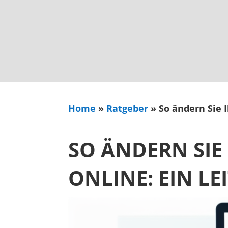
Home
»
Ratgeber
»
So ändern Sie 
SO ÄNDERN SIE
ONLINE: EIN L