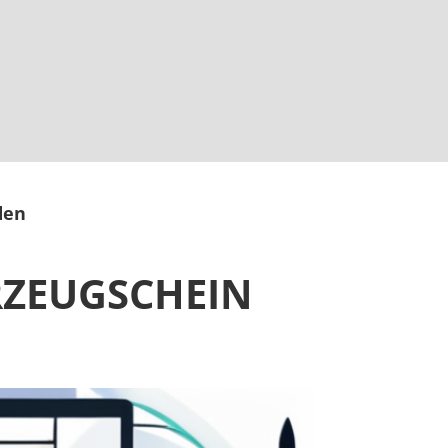
den
RZEUGSCHEIN