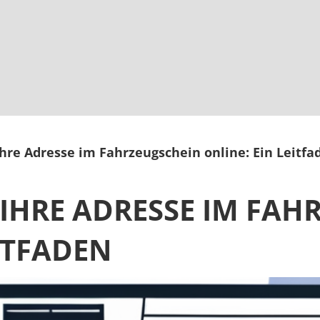
Ihre Adresse im Fahrzeugschein online: Ein Leitfa
 IHRE ADRESSE IM FAH
EITFADEN