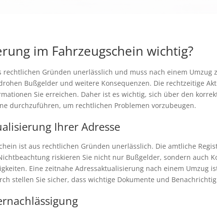
rung im Fahrzeugschein wichtig?
s rechtlichen Gründen unerlässlich und muss nach einem Umzug ze
drohen Bußgelder und weitere Konsequenzen. Die rechtzeitige Aktuali
ationen Sie erreichen. Daher ist es wichtig, sich über den korre
line durchzuführen, um rechtlichen Problemen vorzubeugen.
alisierung Ihrer Adresse
hein ist aus rechtlichen Gründen unerlässlich. Die amtliche Regist
Nichtbeachtung riskieren Sie nicht nur Bußgelder, sondern auch K
gkeiten. Eine zeitnahe Adressaktualisierung nach einem Umzug ist
h stellen Sie sicher, dass wichtige Dokumente und Benachrichtigu
ernachlässigung