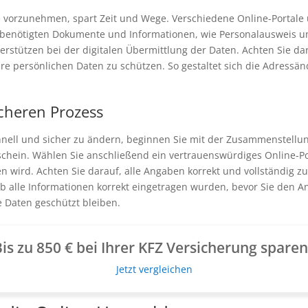
vorzunehmen, spart Zeit und Wege. Verschiedene Online-Portale 
die benötigten Dokumente und Informationen, wie Personalausweis un
rstützen bei der digitalen Übermittlung der Daten. Achten Sie dara
e persönlichen Daten zu schützen. So gestaltet sich die Adressänd
icheren Prozess
hnell und sicher zu ändern, beginnen Sie mit der Zusammenstell
chein. Wählen Sie anschließend ein vertrauenswürdiges Online-Po
en wird. Achten Sie darauf, alle Angaben korrekt und vollständig
 alle Informationen korrekt eingetragen wurden, bevor Sie den Ant
e Daten geschützt bleiben.
is zu 850 € bei Ihrer KFZ Versicherung spare
Jetzt vergleichen