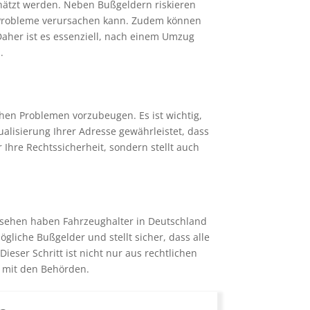
hätzt werden. Neben Bußgeldern riskieren
l Probleme verursachen kann. Zudem können
Daher ist es essenziell, nach einem Umzug
.
hen Problemen vorzubeugen. Es ist wichtig,
ualisierung Ihrer Adresse gewährleistet, dass
 Ihre Rechtssicherheit, sondern stellt auch
gesehen haben Fahrzeughalter in Deutschland
liche Bußgelder und stellt sicher, dass alle
eser Schritt ist nicht nur aus rechtlichen
n mit den Behörden.