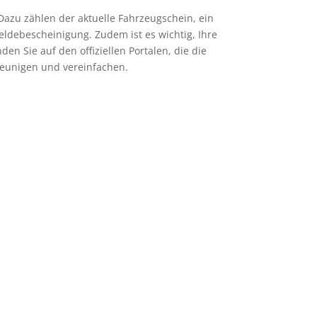
azu zählen der aktuelle Fahrzeugschein, ein
ldebescheinigung. Zudem ist es wichtig, Ihre
den Sie auf den offiziellen Portalen, die die
leunigen und vereinfachen.