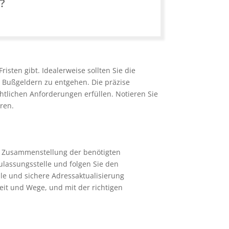
n?
isten gibt. Idealerweise sollten Sie die
Bußgeldern zu entgehen. Die präzise
echtlichen Anforderungen erfüllen. Notieren Sie
ren.
er Zusammenstellung der benötigten
ulassungsstelle und folgen Sie den
lle und sichere Adressaktualisierung
Zeit und Wege, und mit der richtigen