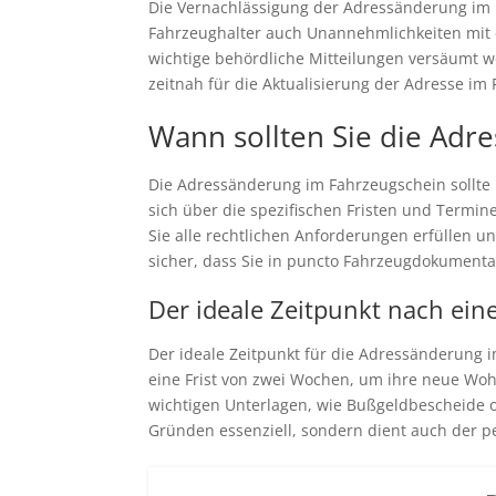
Die Vernachlässigung der Adressänderung im 
Fahrzeughalter auch Unannehmlichkeiten mit 
wichtige behördliche Mitteilungen versäumt w
zeitnah für die Aktualisierung der Adresse i
Wann sollten Sie die Ad
Die Adressänderung im Fahrzeugschein sollte 
sich über die spezifischen Fristen und Termin
Sie alle rechtlichen Anforderungen erfüllen un
sicher, dass Sie in puncto Fahrzeugdokumentat
Der ideale Zeitpunkt nach e
Der ideale Zeitpunkt für die Adressänderung 
eine Frist von zwei Wochen, um ihre neue Woh
wichtigen Unterlagen, wie Bußgeldbescheide od
Gründen essenziell, sondern dient auch der 