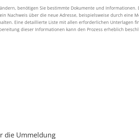
 ändern, benötigen Sie bestimmte Dokumente und Informationen. D
 ein Nachweis über die neue Adresse, beispielsweise durch eine Me
ten. Eine detaillierte Liste mit allen erforderlichen Unterlagen fin
bereitung dieser Informationen kann den Prozess erheblich besch
für die Ummeldung