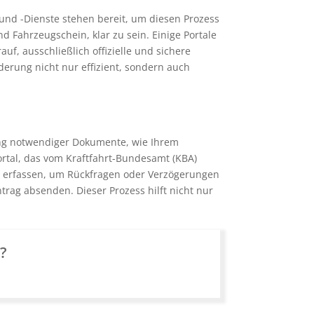
und -Dienste stehen bereit, um diesen Prozess
d Fahrzeugschein, klar zu sein. Einige Portale
uf, ausschließlich offizielle und sichere
erung nicht nur effizient, sondern auch
ung notwendiger Dokumente, wie Ihrem
rtal, das vom Kraftfahrt-Bundesamt (KBA)
 zu erfassen, um Rückfragen oder Verzögerungen
rag absenden. Dieser Prozess hilft nicht nur
n?