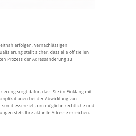
itnah erfolgen. Vernachlässigen
sierung stellt sicher, dass alle offiziellen
kten Prozess der Adressänderung zu
rierung sorgt dafür, dass Sie im Einklang mit
omplikationen bei der Abwicklung von
 somit essenziell, um mögliche rechtliche und
ngen stets Ihre aktuelle Adresse erreichen.