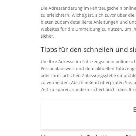
Die Adressänderung im Fahrzeugschein online 
zu erleichtern. Wichtig ist, sich zuvor über 
bieten zudem detaillierte Anleitungen und unte
Websites für die Ummeldung zu nutzen, um Ihr
sicher.
Tipps für den schnellen und s
Um Ihre Adresse im Fahrzeugschein online sc
Personalausweis und dem aktuellen Fahrzeugs
oder Ihrer örtlichen Zulassungsstelle empfohl
zu vermeiden. Abschließend überprüfen Sie, ob
Zeit zu sparen, sondern sichert auch, dass Ihr
B