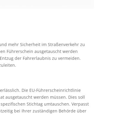
 und mehr Sicherheit im Straßenverkehr zu
chen Führerschein ausgetauscht werden
 Entzug der Fahrerlaubnis zu vermeiden.
zuleiten.
rlässlich. Die EU-Führerscheinrichtlinie
at ausgetauscht werden müssen. Dies soll
 spezifischen Stichtag umtauschen. Verpasst
tzeitig bei Ihrer zuständigen Behörde über