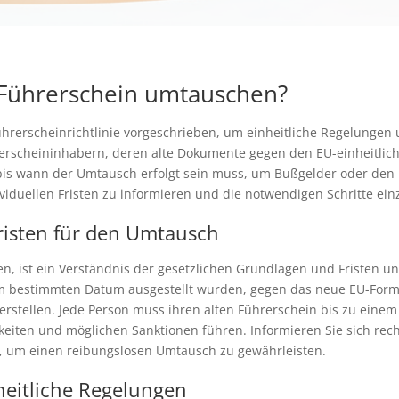
Führerschein umtauschen?
hrerscheinrichtlinie vorgeschrieben, um einheitliche Regelungen
ührerscheininhabern, deren alte Dokumente gegen den EU-einheitli
, bis wann der Umtausch erfolgt sein muss, um Bußgelder oder den
dividuellen Fristen zu informieren und die notwendigen Schritte ein
risten für den Umtausch
 ist ein Verständnis der gesetzlichen Grundlagen und Fristen une
nem bestimmten Datum ausgestellt wurden, gegen das neue EU-Form
erstellen. Jede Person muss ihren alten Führerschein bis zu einem
eiten und möglichen Sanktionen führen. Informieren Sie sich rech
e, um einen reibungslosen Umtausch zu gewährleisten.
nheitliche Regelungen