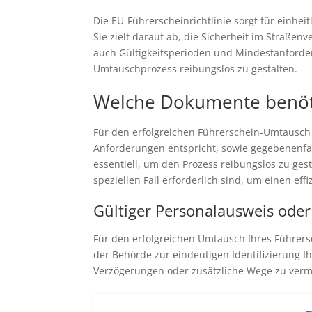
Die EU-Führerscheinrichtlinie sorgt für einhei
Sie zielt darauf ab, die Sicherheit im Straße
auch Gültigkeitsperioden und Mindestanforder
Umtauschprozess reibungslos zu gestalten.
Welche Dokumente benöti
Für den erfolgreichen Führerschein-Umtausch 
Anforderungen entspricht, sowie gegebenenfal
essentiell, um den Prozess reibungslos zu ge
speziellen Fall erforderlich sind, um einen eff
Gültiger Personalausweis oder
Für den erfolgreichen Umtausch Ihres Führersc
der Behörde zur eindeutigen Identifizierung I
Verzögerungen oder zusätzliche Wege zu verme