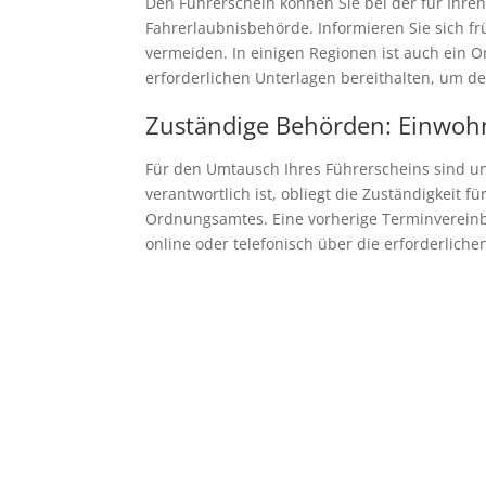
Den Führerschein können Sie bei der für Ih
Fahrerlaubnisbehörde. Informieren Sie sich f
vermeiden. In einigen Regionen ist auch ein On
erforderlichen Unterlagen bereithalten, um 
Zuständige Behörden: Einwoh
Für den Umtausch Ihres Führerscheins sind 
verantwortlich ist, obliegt die Zuständigkeit
Ordnungsamtes. Eine vorherige Terminvereinb
online oder telefonisch über die erforderlich