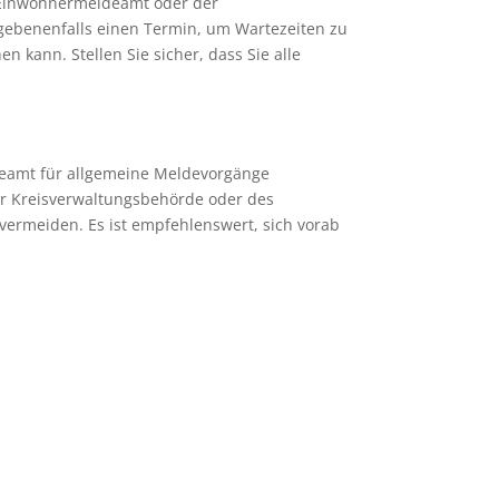
 Einwohnermeldeamt oder der
gebenenfalls einen Termin, um Wartezeiten zu
 kann. Stellen Sie sicher, dass Sie alle
deamt für allgemeine Meldevorgänge
der Kreisverwaltungsbehörde oder des
ermeiden. Es ist empfehlenswert, sich vorab