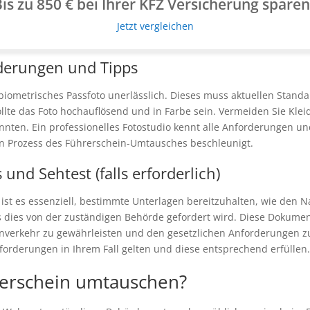
is zu 850 € bei Ihrer KFZ Versicherung spare
Jetzt vergleichen
rderungen und Tipps
 biometrisches Passfoto unerlässlich. Dieses muss aktuellen Stand
lte das Foto hochauflösend und in Farbe sein. Vermeiden Sie Klei
nnten. Ein professionelles Fotostudio kennt alle Anforderungen un
en Prozess des Führerschein-Umtausches beschleunigt.
und Sehtest (falls erforderlich)
st es essenziell, bestimmte Unterlagen bereitzuhalten, wie den Na
alls dies von der zuständigen Behörde gefordert wird. Diese Dokumen
nverkehr zu gewährleisten und den gesetzlichen Anforderungen zu
nforderungen in Ihrem Fall gelten und diese entsprechend erfüllen
erschein umtauschen?