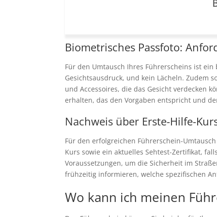
B
Biometrisches Passfoto: Anfo
Für den Umtausch Ihres Führerscheins ist ein
Gesichtsausdruck, und kein Lächeln. Zudem sol
und Accessoires, die das Gesicht verdecken kö
erhalten, das den Vorgaben entspricht und d
Nachweis über Erste-Hilfe-Kurs 
Für den erfolgreichen Führerschein-Umtausch i
Kurs sowie ein aktuelles Sehtest-Zertifikat, f
Voraussetzungen, um die Sicherheit im Straße
frühzeitig informieren, welche spezifischen A
Wo kann ich meinen Führ