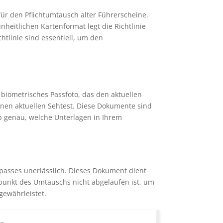
für den Pflichtumtausch alter Führerscheine.
heitlichen Kartenformat legt die Richtlinie
tlinie sind essentiell, um den
biometrisches Passfoto, das den aktuellen
inen aktuellen Sehtest. Diese Dokumente sind
ab genau, welche Unterlagen in Ihrem
epasses unerlässlich. Dieses Dokument dient
tpunkt des Umtauschs nicht abgelaufen ist, um
gewährleistet.