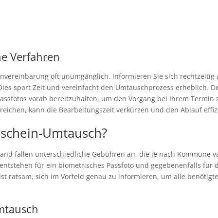
ne Verfahren
nvereinbarung oft unumgänglich. Informieren Sie sich rechtzeitig
 Dies spart Zeit und vereinfacht den Umtauschprozess erheblich. 
assfotos vorab bereitzuhalten, um den Vorgang bei Ihrem Termin 
reichen, kann die Bearbeitungszeit verkürzen und den Ablauf effizi
erschein-Umtausch?
nd fallen unterschiedliche Gebühren an, die je nach Kommune va
n entstehen für ein biometrisches Passfoto und gegebenenfalls für
Es ist ratsam, sich im Vorfeld genau zu informieren, um alle benöti
mtausch