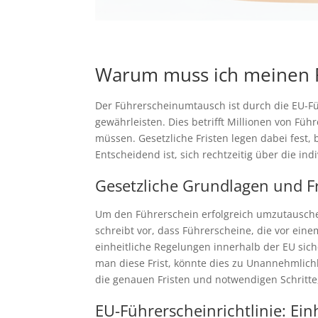
Warum muss ich meinen 
Der Führerscheinumtausch ist durch die EU-Fü
gewährleisten. Dies betrifft Millionen von F
müssen. Gesetzliche Fristen legen dabei fest
Entscheidend ist, sich rechtzeitig über die in
Gesetzliche Grundlagen und F
Um den Führerschein erfolgreich umzutauschen,
schreibt vor, dass Führerscheine, die vor ei
einheitliche Regelungen innerhalb der EU sich
man diese Frist, könnte dies zu Unannehmlichk
die genauen Fristen und notwendigen Schritt
EU-Führerscheinrichtlinie: Ei