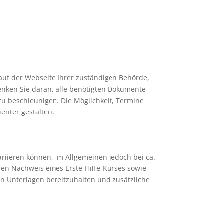
 auf der Webseite Ihrer zuständigen Behörde,
Denken Sie daran, alle benötigten Dokumente
zu beschleunigen. Die Möglichkeit, Termine
enter gestalten.
riieren können, im Allgemeinen jedoch bei ca.
 den Nachweis eines Erste-Hilfe-Kurses sowie
gten Unterlagen bereitzuhalten und zusätzliche