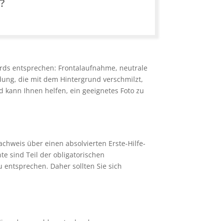
n?
ards entsprechen: Frontalaufnahme, neutrale
dung, die mit dem Hintergrund verschmilzt,
d kann Ihnen helfen, ein geeignetes Foto zu
chweis über einen absolvierten Erste-Hilfe-
te sind Teil der obligatorischen
 entsprechen. Daher sollten Sie sich
.