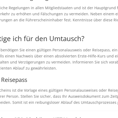
tliche Regelungen in allen Mitgliedstaaten und ist der Hauptgrund 
nverkehr zu erhöhen und Fälschungen zu vermeiden. Neben einem ein
ungen an die Führerscheininhaber fest. Kenntnisse über diese Rich
ge ich für den Umtausch?
benötigen Sie einen gültigen Personalausweis oder Reisepass, ein 
ls einen Nachweis über einen absolvierten Erste-Hilfe-Kurs und e
stalten und Verzögerungen zu vermeiden. Informieren Sie sich vor
izienten Ablauf zu gewährleisten.
 Reisepass
heins ist die Vorlage eines gültigen Personalausweises oder Reis
hrer Person. Stellen Sie sicher, dass Ihr Ausweisdokument zum Zei
iden. Somit ist ein reibungsloser Ablauf des Umtauschprozesses 