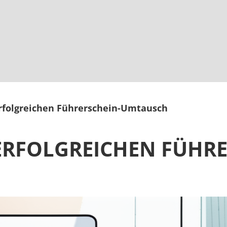
erfolgreichen Führerschein-Umtausch
ERFOLGREICHEN FÜHRE