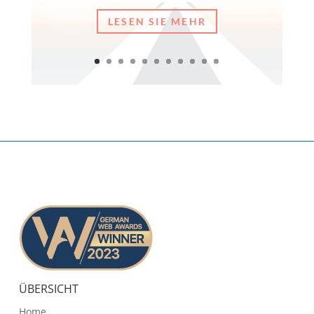
LESEN SIE MEHR
ÜBERSICHT
Home