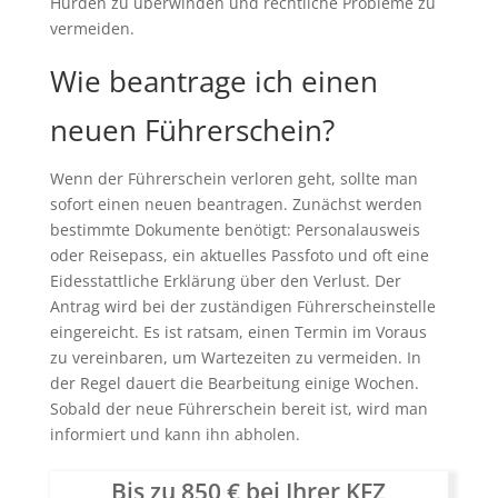
Hürden zu überwinden und rechtliche Probleme zu
vermeiden.
Wie beantrage ich einen
neuen Führerschein?
Wenn der Führerschein verloren geht, sollte man
sofort einen neuen beantragen. Zunächst werden
bestimmte Dokumente benötigt: Personalausweis
oder Reisepass, ein aktuelles Passfoto und oft eine
Eidesstattliche Erklärung über den Verlust. Der
Antrag wird bei der zuständigen Führerscheinstelle
eingereicht. Es ist ratsam, einen Termin im Voraus
zu vereinbaren, um Wartezeiten zu vermeiden. In
der Regel dauert die Bearbeitung einige Wochen.
Sobald der neue Führerschein bereit ist, wird man
informiert und kann ihn abholen.
Bis zu 850 € bei Ihrer KFZ