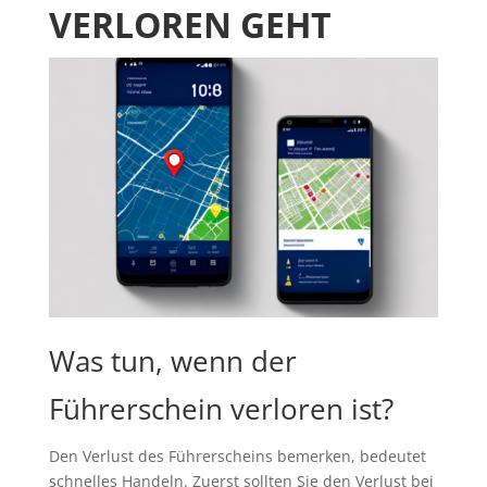
VERLOREN GEHT
Was tun, wenn der
Führerschein verloren ist?
Den Verlust des Führerscheins bemerken, bedeutet
schnelles Handeln. Zuerst sollten Sie den Verlust bei