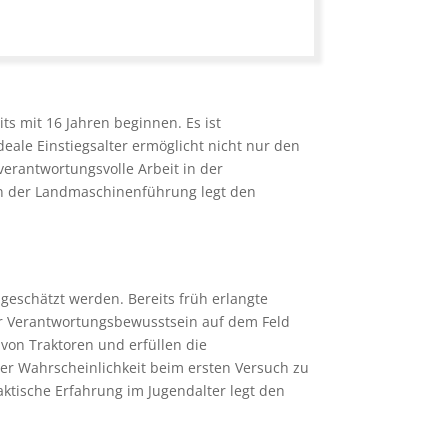
s mit 16 Jahren beginnen. Es ist
ale Einstiegsalter ermöglicht nicht nur den
erantwortungsvolle Arbeit in der
ten der Landmaschinenführung legt den
geschätzt werden. Bereits früh erlangte
ur Verantwortungsbewusstsein auf dem Feld
von Traktoren und erfüllen die
rer Wahrscheinlichkeit beim ersten Versuch zu
aktische Erfahrung im Jugendalter legt den