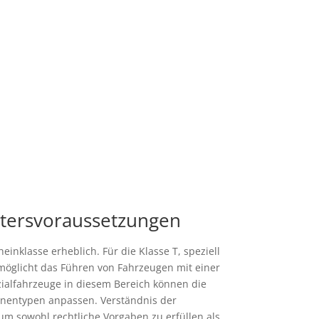
Altersvoraussetzungen
inklasse erheblich. Für die Klasse T, speziell
ermöglicht das Führen von Fahrzeugen mit einer
zialfahrzeuge in diesem Bereich können die
hinentypen anpassen. Verständnis der
 um sowohl rechtliche Vorgaben zu erfüllen als