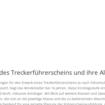
 des Treckerführerscheins und ihre 
ungen für den Erwerb eines Treckerführerscheins je nach Führersche
ipiert, liegt das Mindestalter bei 16 Jahren. Diese Einstiegsstufe 
0 km/h, inklusive Anhänger. Mit Blick auf weitere Klassen und Spe
en, die sich an die jeweilige Klasse und die zu bedienenden Masc
ntscheidend für eine gezielte Planung der Führerscheinausbildung,