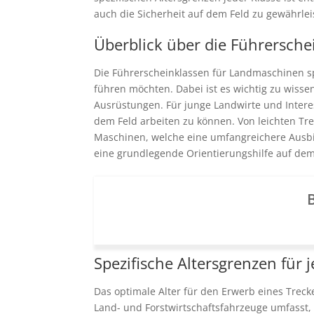
auch die Sicherheit auf dem Feld zu gewährlei
Überblick über die Führersch
Die Führerscheinklassen für Landmaschinen sp
führen möchten. Dabei ist es wichtig zu wiss
Ausrüstungen. Für junge Landwirte und Interes
dem Feld arbeiten zu können. Von leichten Tr
Maschinen, welche eine umfangreichere Ausbi
eine grundlegende Orientierungshilfe auf de
B
Spezifische Altersgrenzen für 
Das optimale Alter für den Erwerb eines Treck
Land- und Forstwirtschaftsfahrzeuge umfasst, l