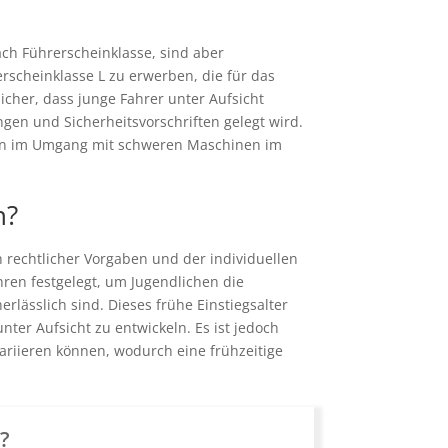
ach Führerscheinklasse, sind aber
erscheinklasse L zu erwerben, die für das
sicher, dass junge Fahrer unter Aufsicht
en und Sicherheitsvorschriften gelegt wird.
alten im Umgang mit schweren Maschinen im
n?
 rechtlicher Vorgaben und der individuellen
hren festgelegt, um Jugendlichen die
lässlich sind. Dieses frühe Einstiegsalter
er Aufsicht zu entwickeln. Es ist jedoch
ariieren können, wodurch eine frühzeitige
n?