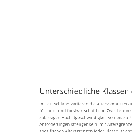
Unterschiedliche Klassen
In Deutschland variieren die Altersvoraussetz
für land- und forstwirtschaftliche Zwecke konz
zulässigen Höchstgeschwindigkeit von bis zu 4
Anforderungen strenger sein, mit Altersgrenz
spezifischen Altersgrenzen jeder Klasse ist e