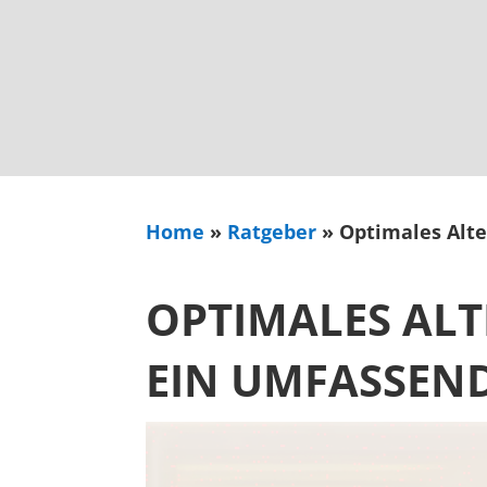
Home
»
Ratgeber
»
Optimales Alte
OPTIMALES ALT
EIN UMFASSEND