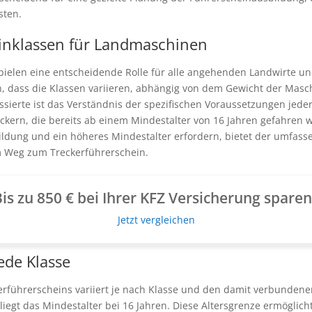
sten.
einklassen für Landmaschinen
ielen eine entscheidende Rolle für alle angehenden Landwirte und
en, dass die Klassen variieren, abhängig von dem Gewicht der Ma
sierte ist das Verständnis der spezifischen Voraussetzungen jeder 
eckern, die bereits ab einem Mindestalter von 16 Jahren gefahren 
ldung und ein höheres Mindestalter erfordern, bietet der umfass
m Weg zum Treckerführerschein.
is zu 850 € bei Ihrer KFZ Versicherung spare
Jetzt vergleichen
jede Klasse
erführerscheins variiert je nach Klasse und den damit verbundenen
iegt das Mindestalter bei 16 Jahren. Diese Altersgrenze ermöglicht