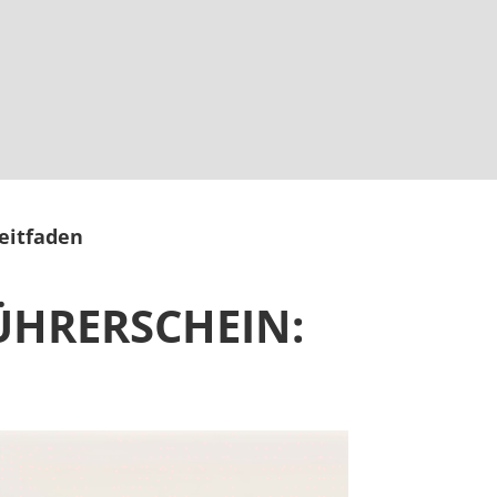
Leitfaden
ÜHRERSCHEIN: