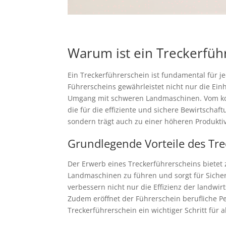
Warum ist ein Treckerfüh
Ein Treckerführerschein ist fundamental für je
Führerscheins gewährleistet nicht nur die Ei
Umgang mit schweren Landmaschinen. Vom korr
die für die effiziente und sichere Bewirtschaf
sondern trägt auch zu einer höheren Produkti
Grundlegende Vorteile des Tr
Der Erwerb eines Treckerführerscheins bietet z
Landmaschinen zu führen und sorgt für Sicherh
verbessern nicht nur die Effizienz der landw
Zudem eröffnet der Führerschein berufliche Per
Treckerführerschein ein wichtiger Schritt für a