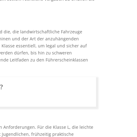
 die, die landwirtschaftliche Fahrzeuge
schinen und der Art der anzuhängenden
Klasse essentiell, um legal und sicher auf
werden dürfen, bis hin zu schweren
ende Leitfaden zu den Führerscheinklassen
n?
 Anforderungen. Für die Klasse L, die leichte
 Jugendlichen, frühzeitig praktische