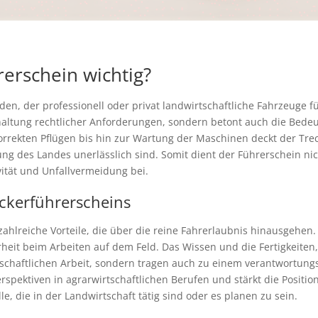
rerschein wichtig?
den, der professionell oder privat landwirtschaftliche Fahrzeuge 
nhaltung rechtlicher Anforderungen, sondern betont auch die Bed
ekten Pflügen bis hin zur Wartung der Maschinen deckt der Trec
tung des Landes unerlässlich sind. Somit dient der Führerschein n
vität und Unfallvermeidung bei.
eckerführerscheins
ahlreiche Vorteile, die über die reine Fahrerlaubnis hinausgehen. 
eit beim Arbeiten auf dem Feld. Das Wissen und die Fertigkeiten,
irtschaftlichen Arbeit, sondern tragen auch zu einem verantwortu
spektiven in agrarwirtschaftlichen Berufen und stärkt die Positio
lle, die in der Landwirtschaft tätig sind oder es planen zu sein.