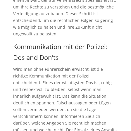
einen Anwalt, der auf Verkehrsrecht spezialisiert ist,
um Ihre Rechte zu verstehen und die bestmögliche
Verteidigung aufzubauen. Dieser Schritt ist
entscheidend, um die rechtlichen Folgen so gering
wie möglich zu halten und Ihre Zukunft nicht
ungewollt zu belasten.
Kommunikation mit der Polizei:
Dos and Don’ts
Wird man ohne Führerschein erwischt, ist die
richtige Kommunikation mit der Polizei
entscheidend. Eines der wichtigsten Dos ist, ruhig
und respektvoll zu bleiben, selbst wenn man
innerlich aufgewühlt ist. Das kann die Situation
deutlich entspannen. Falschaussagen oder Lügen
sollten vermieden werden, da sie die Lage
verschlimmern können. Informieren Sie sich
darüber, welche Angaben Sie rechtlich machen
müssen und welche nicht. Der Einsatz eines Anwalts