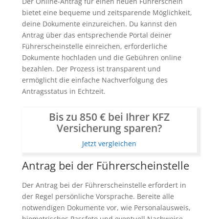
Der Online-Antrag für einen neuen Führerschein
bietet eine bequeme und zeitsparende Möglichkeit,
deine Dokumente einzureichen. Du kannst den
Antrag über das entsprechende Portal deiner
Führerscheinstelle einreichen, erforderliche
Dokumente hochladen und die Gebühren online
bezahlen. Der Prozess ist transparent und
ermöglicht die einfache Nachverfolgung des
Antragsstatus in Echtzeit.
Bis zu 850 € bei Ihrer KFZ
Versicherung sparen?
Jetzt vergleichen
Antrag bei der Führerscheinstelle
Der Antrag bei der Führerscheinstelle erfordert in
der Regel persönliche Vorsprache. Bereite alle
notwendigen Dokumente vor, wie Personalausweis,
biometrisches Passfoto und eventuell Nachweise