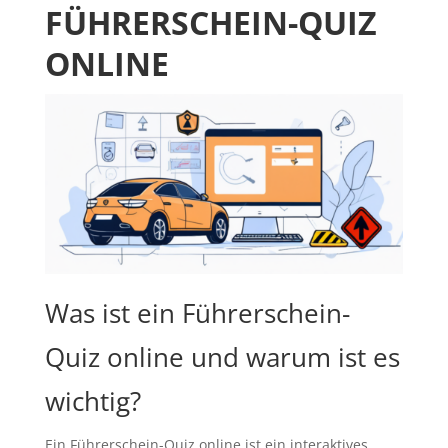
FÜHRERSCHEIN-QUIZ
ONLINE
Was ist ein Führerschein-
Quiz online und warum ist es
wichtig?
Ein Führerschein-Quiz online ist ein interaktives