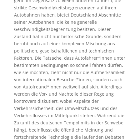
geht. Im Gegensatz zu vielen anderen Ländern, die
strikte Geschwindigkeitsbegrenzungen auf ihren
Autobahnen haben, bietet Deutschland Abschnitte
seiner Autobahnen, die keine generelle
Geschwindigkeitsbegrenzung besitzen. Dieser
Zustand hat nicht nur historische Gründe, sondern
beruht auch auf einer komplexen Mischung aus
politischen, gesellschaftlichen und technischen
Faktoren. Die Tatsache, dass Autofahrer*innen unter
bestimmten Bedingungen so schnell fahren dürfen,
wie sie möchten, zieht nicht nur die Aufmerksamkeit
von internationalen Besucher*innen, sondern auch
von Autofreund*innen weltweit auf sich. Allerdings
werden die Vor- und Nachteile dieser Regelung
kontrovers diskutiert, wobei Aspekte der
Verkehrssicherheit, des Umweltschutzes und des
Verkehrsflusses im Mittelpunkt stehen. Während die
Zukunft des deutschen Tempolimits in der Schwebe
hängt, beeinflusst die öffentliche Meinung und
fortschreitende Technologie die laufenden Debatten.