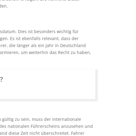
den.
sdatum. Dies ist besonders wichtig für
en. Es ist ebenfalls relevant, dass der
er, die länger als ein Jahr in Deutschland
nformieren, um weiterhin das Recht zu haben,
n?
gültig zu sein, muss der internationale
 des nationalen Führerscheins anzusehen und
land diese Zeit nicht überschreitet. Fahrer