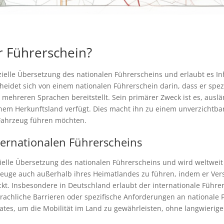
er Führerschein?
fizielle Übersetzung des nationalen Führerscheins und erlaubt es 
cheidet sich von einem nationalen Führerschein darin, dass er spez
in mehreren Sprachen bereitstellt. Sein primärer Zweck ist es, aus
einem Herkunftsland verfügt. Dies macht ihn zu einem unverzichtba
Fahrzeug führen möchten.
ternationalen Führerscheins
fizielle Übersetzung des nationalen Führerscheins und wird weltwei
rzeuge auch außerhalb ihres Heimatlandes zu führen, indem er Ve
t. Insbesondere in Deutschland erlaubt der internationale Führe
achliche Barrieren oder spezifische Anforderungen an nationale Fü
riates, um die Mobilität im Land zu gewährleisten, ohne langwier