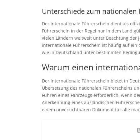
Unterschiede zum nationalen 
Der internationale Führerschein dient als off
Führerschein in der Regel nur in dem Land gül
vielen Ländern weltweit unter Beachtung der je
internationale Führerschein ist häufig auf ei
wie in Deutschland unter bestimmten Bedingu
Warum einen internationa
Der internationale Führerschein bietet in Deuts
Übersetzung des nationalen Führerscheins und
Führen eines Fahrzeugs erforderlich, wenn der
Anerkennung eines ausländischen Führerschein
einem unverzichtbaren Dokument für alle mach
B