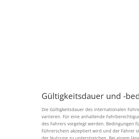
Gültigkeitsdauer und -be
Die Gültigkeitsdauer des internationalen Führ
variieren. Für eine anhaltende Fahrberechtig
des Fahrers vorgelegt werden. Bedingungen fü
Führerschein akzeptiert wird und der Fahrer s
der Nutzung zu unterstreichen. Bei einem län