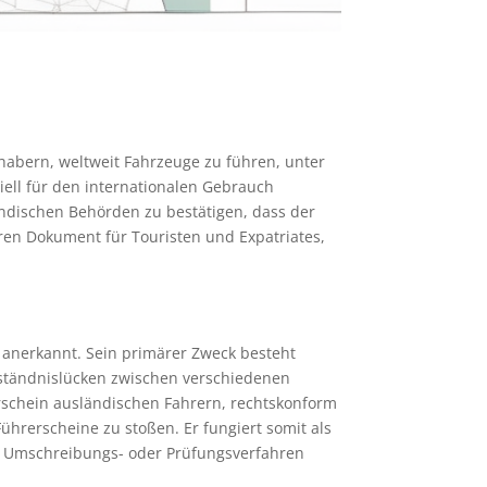
Inhabern, weltweit Fahrzeuge zu führen, unter
iell für den internationalen Gebrauch
ländischen Behörden zu bestätigen, dass der
ren Dokument für Touristen und Expatriates,
t anerkannt. Sein primärer Zweck besteht
rständnislücken zwischen verschiedenen
rschein ausländischen Fahrern, rechtskonform
hrerscheine zu stoßen. Er fungiert somit als
ige Umschreibungs- oder Prüfungsverfahren