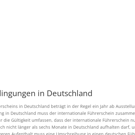
dingungen in Deutschland
erscheins in Deutschland beträgt in der Regel ein Jahr ab Ausstel
ung in Deutschland muss der internationale Führerschein zusamme
r die Gültigkeit umfassen, dass der internationale Führerschein 
ich nicht länger als sechs Monate in Deutschland aufhalten darf, 
geren Aufenthalt muss eine Umschreibung in einen deutschen Führ