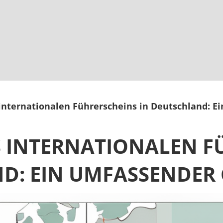
 internationalen Führerscheins in Deutschland: 
S INTERNATIONALEN F
D: EIN UMFASSENDER