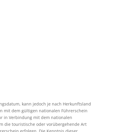
lungsdatum, kann jedoch je nach Herkunftsland
n mit dem gültigen nationalen Führerschein
nur in Verbindung mit dem nationalen
um die touristische oder vorübergehende Art
erschein erfolgen. Die Kenntnis dieser