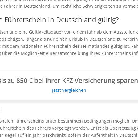
e Fahrer in Deutschland, um rechtliche Schwierigkeiten zu vermei
le Führerschein in Deutschland gültig?
utschland eine Gültigkeitsdauer von einem Jahr ab dem Ausstellung
bsichtigen, länger als nur einen Urlaub in Deutschland zu verbring
 mit dem nationalen Führerschein des Heimatlandes gültig ist. Fahr
ig über die Möglichkeit einer Umschreibung ihres Führerscheins i
is zu 850 € bei Ihrer KFZ Versicherung spare
Jetzt vergleichen
t
tionalen Führerscheins unter bestimmten Bedingungen möglich. Um 
hrerschein des Fahrers vorgelegt werden. Er ist als Übersetzung
 der Regel auf ein Jahr beschränkt, sofern der Aufenthalt in Deutsch