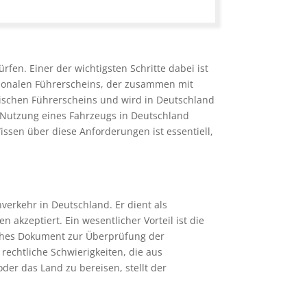
en. Einer der wichtigsten Schritte dabei ist
ationalen Führerscheins, der zusammen mit
mischen Führerscheins und wird in Deutschland
e Nutzung eines Fahrzeugs in Deutschland
sen über diese Anforderungen ist essentiell,
verkehr in Deutschland. Er dient als
akzeptiert. Ein wesentlicher Vorteil ist die
iches Dokument zur Überprüfung der
rechtliche Schwierigkeiten, die aus
der das Land zu bereisen, stellt der