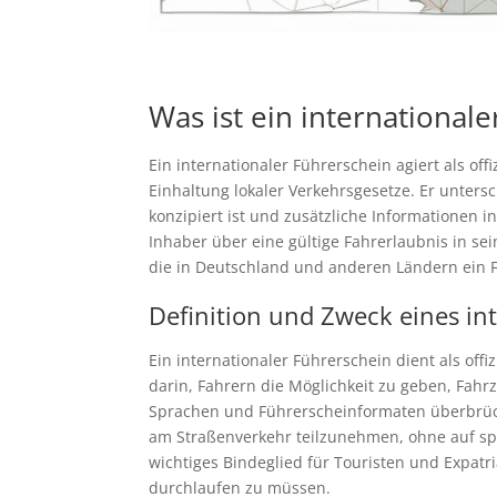
Was ist ein international
Ein internationaler Führerschein agiert als of
Einhaltung lokaler Verkehrsgesetze. Er unters
konzipiert ist und zusätzliche Informationen 
Inhaber über eine gültige Fahrerlaubnis in s
die in Deutschland und anderen Ländern ein 
Definition und Zweck eines in
Ein internationaler Führerschein dient als of
darin, Fahrern die Möglichkeit zu geben, Fah
Sprachen und Führerscheinformaten überbrück
am Straßenverkehr teilzunehmen, ohne auf spr
wichtiges Bindeglied für Touristen und Expat
durchlaufen zu müssen.