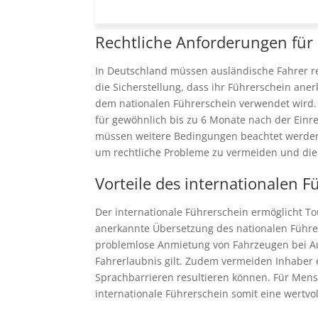
Rechtliche Anforderungen für
In Deutschland müssen ausländische Fahrer rec
die Sicherstellung, dass ihr Führerschein ane
dem nationalen Führerschein verwendet wird. 
für gewöhnlich bis zu 6 Monate nach der Einr
müssen weitere Bedingungen beachtet werden, 
um rechtliche Probleme zu vermeiden und die 
Vorteile des internationalen F
Der internationale Führerschein ermöglicht To
anerkannte Übersetzung des nationalen Führers
problemlose Anmietung von Fahrzeugen bei Au
Fahrerlaubnis gilt. Zudem vermeiden Inhaber e
Sprachbarrieren resultieren können. Für Mensc
internationale Führerschein somit eine wertv