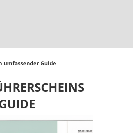
Ein umfassender Guide
ÜHRERSCHEINS
 GUIDE