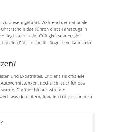
ich zu diesem geführt. Während der nationale
e Führerschein das Führen eines Fahrzeugs in
d liegt auch in der Gültigkeitsdauer; der
nationalen Führerscheins länger sein kann oder
tzen?
ten und Expatriates. Er dient als offizielle
Autovermietungen. Rechtlich ist er für das
t wurde. Darüber hinaus wird die
wert, was den internationalen Führerschein zu
n?