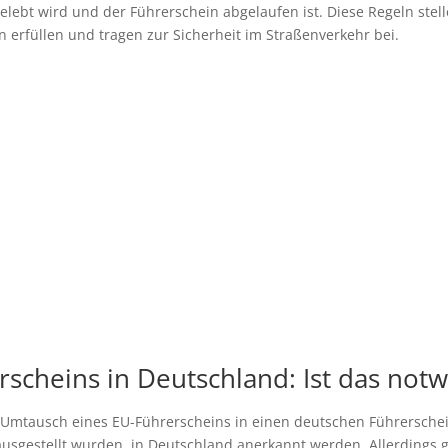
elebt wird und der Führerschein abgelaufen ist. Diese Regeln stell
n erfüllen und tragen zur Sicherheit im Straßenverkehr bei.
scheins in Deutschland: Ist das not
er Umtausch eines EU-Führerscheins in einen deutschen Führerschein
ausgestellt wurden, in Deutschland anerkannt werden. Allerdings 