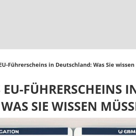
 EU-Führerscheins in Deutschland: Was Sie wisse
S EU-FÜHRERSCHEINS I
WAS SIE WISSEN MÜS