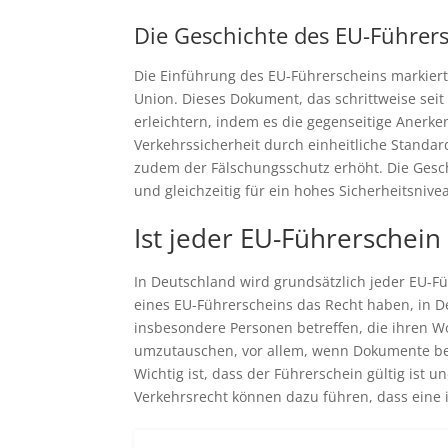
Die Geschichte des EU-Führers
Die Einführung des EU-Führerscheins markiert
Union. Dieses Dokument, das schrittweise seit
erleichtern, indem es die gegenseitige Anerke
Verkehrssicherheit durch einheitliche Standa
zudem der Fälschungsschutz erhöht. Die Geschi
und gleichzeitig für ein hohes Sicherheitsniv
Ist jeder EU-Führerschein
In Deutschland wird grundsätzlich jeder EU-F
eines EU-Führerscheins das Recht haben, in De
insbesondere Personen betreffen, die ihren Wo
umzutauschen, vor allem, wenn Dokumente bes
Wichtig ist, dass der Führerschein gül­tig is
Verkehrsrecht können dazu führen, dass eine 