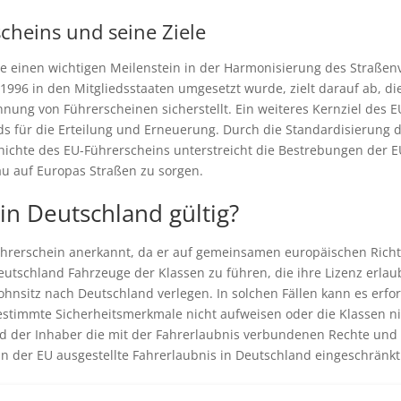
cheins und seine Ziele
e einen wichtigen Meilenstein in der Harmonisierung des Straßen
 1996 in den Mitgliedsstaaten umgesetzt wurde, zielt darauf ab, di
nnung von Führerscheinen sicherstellt. Ein weiteres Kernziel des 
rds für die Erteilung und Erneuerung. Durch die Standardisierung
chte des EU-Führerscheins unterstreicht die Bestrebungen der EU,
eau auf Europas Straßen zu sorgen.
 in Deutschland gültig?
ührerschein anerkannt, da er auf gemeinsamen europäischen Richtl
utschland Fahrzeuge der Klassen zu führen, die ihre Lizenz erlau
hnsitz nach Deutschland verlegen. In solchen Fällen kann es erfor
timmte Sicherheitsmerkmale nicht aufweisen oder die Klassen n
t und der Inhaber die mit der Fahrerlaubnis verbundenen Rechte und
in der EU ausgestellte Fahrerlaubnis in Deutschland eingeschränkt