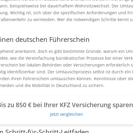
kann, beispielsweise bei dauerhaftem Wohnsitzwechsel. Der Umtau
ung. Wichtig ist, sich über die spezifischen Anforderungen und Fr
aßenverkehr zu vermeiden. Wer die notwendigen Schritte kennt und
einen deutschen Führerschein
tgehend anerkannt, doch es gibt bestimmte Gründe, warum ein Um
pekte, wie die Vereinfachung bürokratischer Prozesse bei einer Ve
erschein bei lokalen Behörden oder Versicherungen erforderlich 
tig identifizierbar sind. Der Umtauschprozess selbst ist durch ein 
rden ihren Führerschein umtauschen können. Kenntnisse über die
eiden und die Mobilität in Deutschland zu sichern.
is zu 850 € bei Ihrer KFZ Versicherung spare
Jetzt vergleichen
 Schritt-für-Schritt-Leitfaden