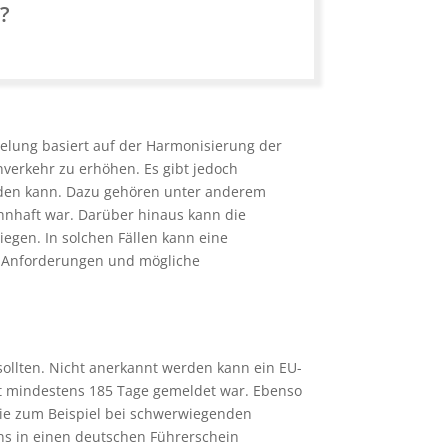
n?
gelung basiert auf der Harmonisierung der
nverkehr zu erhöhen. Es gibt jedoch
rden kann. Dazu gehören unter anderem
hnhaft war. Darüber hinaus kann die
egen. In solchen Fällen kann eine
en Anforderungen und mögliche
ollten. Nicht anerkannt werden kann ein EU-
ht mindestens 185 Tage gemeldet war. Ebenso
ie zum Beispiel bei schwerwiegenden
ns in einen deutschen Führerschein