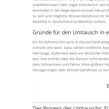
empfehlenswert oder sogar erforderlich sein 
beinhaltet in der Regel keine erneute Fahrprüf
zu sein und mögliche Missverständnisse im Str
Mobilität in Deutschland problemlos sichern.
Gründe für den Umtausch in 
Ein EU-Führerschein wird in Deutschland wei
sinnvoll sein kann. Dazu zählen rechtliche As
Fahrzeugs. Außerdem kann ein deutscher Führ
kein Foto enthält oder die Klassen nicht eindeu
dass Fahrerinnen und Fahrer ohne größere Hü
Verzögerungen oder Missverständnisse zu verm
B
Der Prozess des Umtauschs: Ein