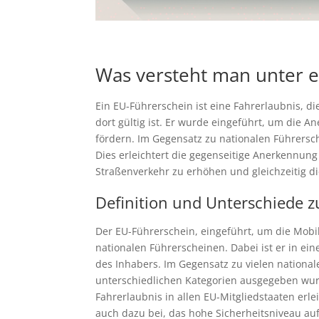
Was versteht man unter 
Ein EU-Führerschein ist eine Fahrerlaubnis, d
dort gültig ist. Er wurde eingeführt, um die 
fördern. Im Gegensatz zu nationalen Führersc
Dies erleichtert die gegenseitige Anerkennung
Straßenverkehr zu erhöhen und gleichzeitig di
Definition und Unterschiede 
Der EU-Führerschein, eingeführt, um die Mobil
nationalen Führerscheinen. Dabei ist er in ei
des Inhabers. Im Gegensatz zu vielen nationa
unterschiedlichen Kategorien ausgegeben wurd
Fahrerlaubnis in allen EU-Mitgliedstaaten erle
auch dazu bei, das hohe Sicherheitsniveau au