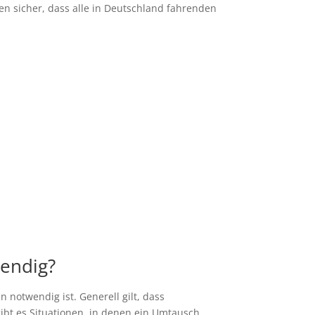
en sicher, dass alle in Deutschland fahrenden
wendig?
 notwendig ist. Generell gilt, dass
gibt es Situationen, in denen ein Umtausch