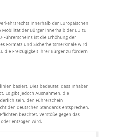
verkehrsrechts innerhalb der Europäischen
e Mobilität der Bürger innerhalb der EU zu
EU-Führerscheins ist die Erhöhung der
 des Formats und Sicherheitsmerkmale wird
 die Freizügigkeit ihrer Bürger zu fördern
inien basiert. Dies bedeutet, dass Inhaber
bt. Es gibt jedoch Ausnahmen, die
derlich sein, den Führerschein
icht den deutschen Standards entsprechen.
 Pflichten beachtet. Verstöße gegen das
 oder entzogen wird.