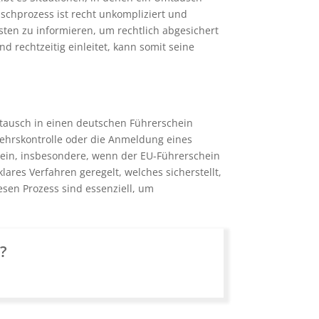
schprozess ist recht unkompliziert und
isten zu informieren, um rechtlich abgesichert
 rechtzeitig einleitet, kann somit seine
tausch in einen deutschen Führerschein
rkehrskontrolle oder die Anmeldung eines
sein, insbesondere, wenn der EU-Führerschein
klares Verfahren geregelt, welches sicherstellt,
sen Prozess sind essenziell, um
n?