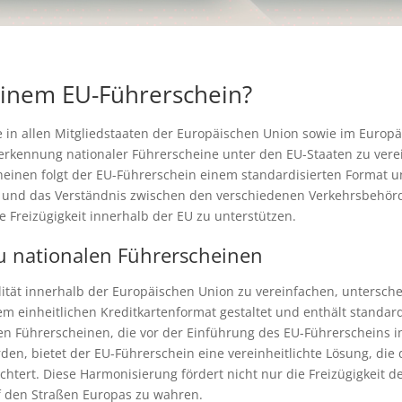
einem EU-Führerschein?
ie in allen Mitgliedstaaten der Europäischen Union sowie im Europ
Anerkennung nationaler Führerscheine unter den EU-Staaten zu vere
heinen folgt der EU-Führerschein einem standardisierten Format un
 und das Verständnis zwischen den verschiedenen Verkehrsbehörden 
e Freizügigkeit innerhalb der EU zu unterstützen.
zu nationalen Führerscheinen
ität innerhalb der Europäischen Union zu vereinfachen, untersche
nem einheitlichen Kreditkartenformat gestaltet und enthält standar
len Führerscheinen, die vor der Einführung des EU-Führerscheins 
en, bietet der EU-Führerschein eine vereinheitlichte Lösung, di
ichtert. Diese Harmonisierung fördert nicht nur die Freizügigkeit 
f den Straßen Europas zu wahren.