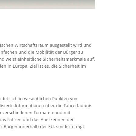
äischen Wirtschaftsraum ausgestellt wird und
infachen und die Mobilität der Bürger zu
d weist einheitliche Sicherheitsmerkmale auf.
in Europa. Ziel ist es, die Sicherheit im
idet sich in wesentlichen Punkten von
disierte Informationen über die Fahrerlaubnis
in verschiedenen Formaten und mit
e das Fahren und das Anerkennen der
der Bürger innerhalb der EU, sondern trägt