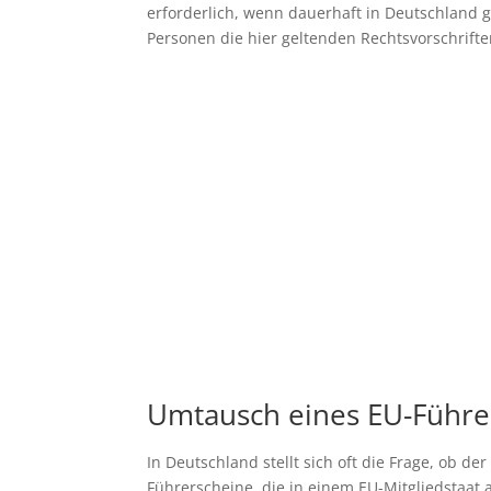
erforderlich, wenn dauerhaft in Deutschland g
Personen die hier geltenden Rechtsvorschrifte
Umtausch eines EU-Führer
In Deutschland stellt sich oft die Frage, ob d
Führerscheine, die in einem EU-Mitgliedstaat 