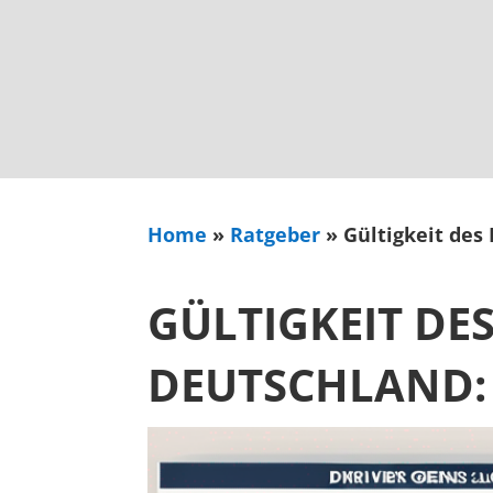
Home
»
Ratgeber
»
Gültigkeit des
GÜLTIGKEIT DE
DEUTSCHLAND: 