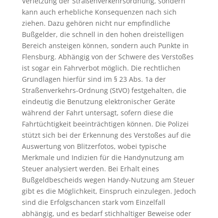
Verletzung der Straßenverkehrsordnung, sondern
kann auch erhebliche Konsequenzen nach sich
ziehen. Dazu gehören nicht nur empfindliche
Bußgelder, die schnell in den hohen dreistelligen
Bereich ansteigen können, sondern auch Punkte in
Flensburg. Abhängig von der Schwere des Verstoßes
ist sogar ein Fahrverbot möglich. Die rechtlichen
Grundlagen hierfür sind im § 23 Abs. 1a der
Straßenverkehrs-Ordnung (StVO) festgehalten, die
eindeutig die Benutzung elektronischer Geräte
während der Fahrt untersagt, sofern diese die
Fahrtüchtigkeit beeinträchtigen können. Die Polizei
stützt sich bei der Erkennung des Verstoßes auf die
Auswertung von Blitzerfotos, wobei typische
Merkmale und Indizien für die Handynutzung am
Steuer analysiert werden. Bei Erhalt eines
Bußgeldbescheids wegen Handy-Nutzung am Steuer
gibt es die Möglichkeit, Einspruch einzulegen. Jedoch
sind die Erfolgschancen stark vom Einzelfall
abhängig, und es bedarf stichhaltiger Beweise oder