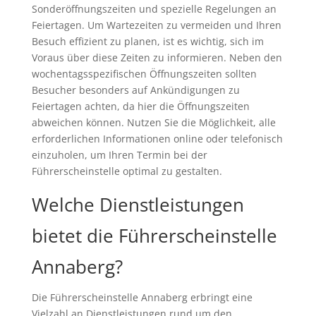
Sonderöffnungszeiten und spezielle Regelungen an
Feiertagen. Um Wartezeiten zu vermeiden und Ihren
Besuch effizient zu planen, ist es wichtig, sich im
Voraus über diese Zeiten zu informieren. Neben den
wochentagsspezifischen Öffnungszeiten sollten
Besucher besonders auf Ankündigungen zu
Feiertagen achten, da hier die Öffnungszeiten
abweichen können. Nutzen Sie die Möglichkeit, alle
erforderlichen Informationen online oder telefonisch
einzuholen, um Ihren Termin bei der
Führerscheinstelle optimal zu gestalten.
Welche Dienstleistungen
bietet die Führerscheinstelle
Annaberg?
Die Führerscheinstelle Annaberg erbringt eine
Vielzahl an Dienstleistungen rund um den