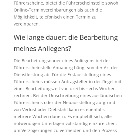
Führerscheine, bietet die Führerscheinstelle sowohl
Online-Terminvereinbarungen als auch die
Möglichkeit, telefonisch einen Termin zu
vereinbaren.
Wie lange dauert die Bearbeitung
meines Anliegens?
Die Bearbeitungsdauer eines Anliegens bei der
Führerscheinstelle Annaberg hängt von der Art der
Dienstleistung ab. Für die Erstausstellung eines
Führerscheins müssen Antragsteller in der Regel mit
einer Bearbeitungszeit von drei bis sechs Wochen
rechnen. Bei der Umschreibung eines ausländischen
Führerscheins oder der Neuausstellung aufgrund
von Verlust oder Diebstahl kann es ebenfalls
mehrere Wochen dauern. Es empfiehlt sich, alle
notwendigen Unterlagen vollständig einzureichen,
um Verzögerungen zu vermeiden und den Prozess