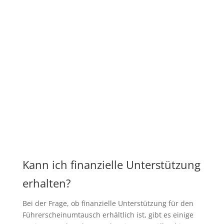
Kann ich finanzielle Unterstützung
erhalten?
Bei der Frage, ob finanzielle Unterstützung für den
Führerscheinumtausch erhältlich ist, gibt es einige