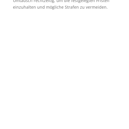
Umtausch rechtzeitig, um die festgelegten Fristen
einzuhalten und mögliche Strafen zu vermeiden.