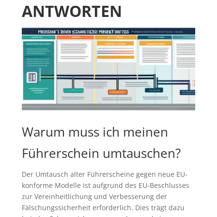
ANTWORTEN
Warum muss ich meinen
Führerschein umtauschen?
Der Umtausch alter Führerscheine gegen neue EU-
konforme Modelle ist aufgrund des EU-Beschlusses
zur Vereinheitlichung und Verbesserung der
Fälschungssicherheit erforderlich. Dies trägt dazu