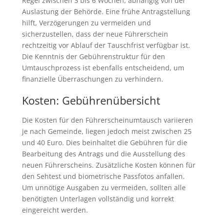
Regel zwischen 3 bis 6 Wochen, abhängig von der
Auslastung der Behörde. Eine frühe Antragstellung
hilft, Verzögerungen zu vermeiden und
sicherzustellen, dass der neue Führerschein
rechtzeitig vor Ablauf der Tauschfrist verfügbar ist.
Die Kenntnis der Gebührenstruktur für den
Umtauschprozess ist ebenfalls entscheidend, um
finanzielle Überraschungen zu verhindern.
Kosten: Gebührenübersicht
Die Kosten für den Führerscheinumtausch variieren
je nach Gemeinde, liegen jedoch meist zwischen 25
und 40 Euro. Dies beinhaltet die Gebühren für die
Bearbeitung des Antrags und die Ausstellung des
neuen Führerscheins. Zusätzliche Kosten können für
den Sehtest und biometrische Passfotos anfallen.
Um unnötige Ausgaben zu vermeiden, sollten alle
benötigten Unterlagen vollständig und korrekt
eingereicht werden.