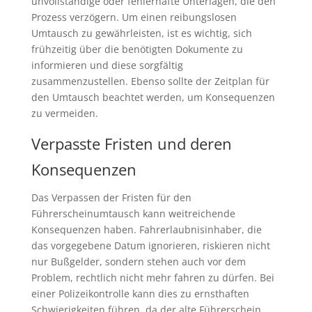
unvollständige oder fehlerhafte Unterlagen, die den
Prozess verzögern. Um einen reibungslosen
Umtausch zu gewährleisten, ist es wichtig, sich
frühzeitig über die benötigten Dokumente zu
informieren und diese sorgfältig
zusammenzustellen. Ebenso sollte der Zeitplan für
den Umtausch beachtet werden, um Konsequenzen
zu vermeiden.
Verpasste Fristen und deren
Konsequenzen
Das Verpassen der Fristen für den
Führerscheinumtausch kann weitreichende
Konsequenzen haben. Fahrerlaubnisinhaber, die
das vorgegebene Datum ignorieren, riskieren nicht
nur Bußgelder, sondern stehen auch vor dem
Problem, rechtlich nicht mehr fahren zu dürfen. Bei
einer Polizeikontrolle kann dies zu ernsthaften
Schwierigkeiten führen, da der alte Führerschein