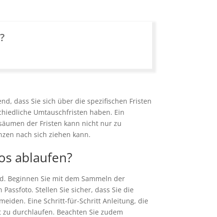
n?
, dass Sie sich über die spezifischen Fristen
chiedliche Umtauschfristen haben. Ein
säumen der Fristen kann nicht nur zu
enzen nach sich ziehen kann.
os ablaufen?
end. Beginnen Sie mit dem Sammeln der
ssfoto. Stellen Sie sicher, dass Sie die
iden. Eine Schritt-für-Schritt Anleitung, die
ert zu durchlaufen. Beachten Sie zudem