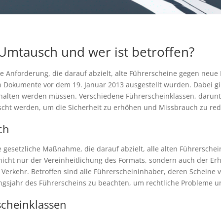
-Umtausch und wer ist betroffen?
he Anforderung, die darauf abzielt, alte Führerscheine gegen ne
n Dokumente vor dem 19. Januar 2013 ausgestellt wurden. Dabei gib
ehalten werden müssen. Verschiedene Führerscheinklassen, darunte
ht werden, um die Sicherheit zu erhöhen und Missbrauch zu red
ch
ne gesetzliche Maßnahme, die darauf abzielt, alle alten Führersc
nt nicht nur der Vereinheitlichung des Formats, sondern auch der 
n Verkehr. Betroffen sind alle Führerscheininhaber, deren Scheine 
llungsjahr des Führerscheins zu beachten, um rechtliche Probleme
scheinklassen