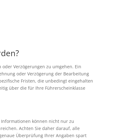
rden?
en oder Verzögerungen zu umgehen. Ein
Ablehnung oder Verzögerung der Bearbeitung
pezifische Fristen, die unbedingt eingehalten
tig über die für Ihre Führerscheinklasse
 Informationen können nicht nur zu
eichen. Achten Sie daher darauf, alle
ne genaue Überprüfung Ihrer Angaben spart