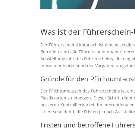
Was ist der Führerschein
Der Führerschein-Umtausch ist eine gesetzlic
Betroffen sind alle Führerscheininhaber, dere
Ausstellungsjahr des Führerscheins, die eing
müssen entsprechend der Vorgaben umgetausc
Gründe für den Pflichtumtaus
Der Pflichtumtausch des Führerscheins ist ei
Plastikkarten zu ersetzen. Dieser Schritt die
besseren Kontrollierbarkeit im internationale
ist entscheidend, die Fristen je nach Ausste
Fristen und betroffene Führer