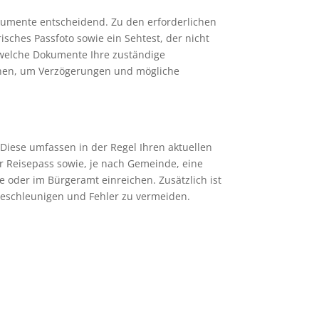
okumente entscheidend. Zu den erforderlichen
isches Passfoto sowie ein Sehtest, der nicht
, welche Dokumente Ihre zuständige
eichen, um Verzögerungen und mögliche
Diese umfassen in der Regel Ihren aktuellen
er Reisepass sowie, je nach Gemeinde, eine
oder im Bürgeramt einreichen. Zusätzlich ist
 beschleunigen und Fehler zu vermeiden.