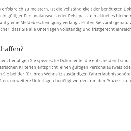
rfolgreich zu meistern, ist die Vollständigkeit der benötigten D
 ein gültiger Personalausweis oder Reisepass, ein aktuelles biometr
rd häufig eine Meldebescheinigung verlangt. Prüfen Sie vorab genau
icher, dass Sie alle Unterlagen vollständig und fristgerecht einr
chaffen?
en, benötigen Sie spezifische Dokumente, die entscheidend sind. 
metrischen Kriterien entspricht, einen gültigen Personalausweis od
ie bei der für Ihren Wohnsitz zuständigen Fahrerlaubnisbehörde 
prüfen, ob weitere Unterlagen benötigt werden, um den Prozess zu