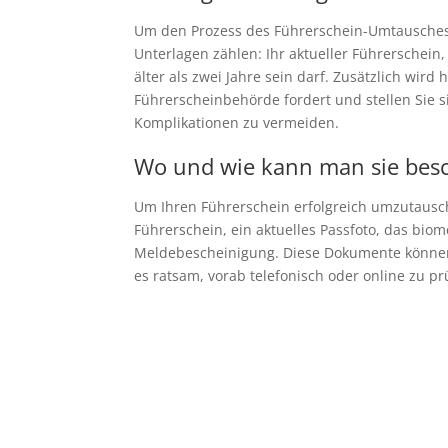
Um den Prozess des Führerschein-Umtausches e
Unterlagen zählen: Ihr aktueller Führerschein,
älter als zwei Jahre sein darf. Zusätzlich wi
Führerscheinbehörde fordert und stellen Sie s
Komplikationen zu vermeiden.
Wo und wie kann man sie bes
Um Ihren Führerschein erfolgreich umzutausch
Führerschein, ein aktuelles Passfoto, das bio
Meldebescheinigung. Diese Dokumente können S
es ratsam, vorab telefonisch oder online zu 