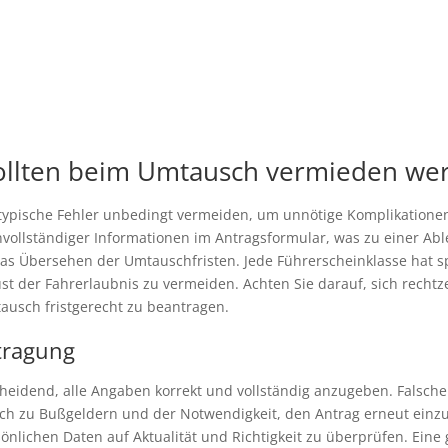
sollten beim Umtausch vermieden we
 typische Fehler unbedingt vermeiden, um unnötige Komplikation
 unvollständiger Informationen im Antragsformular, was zu einer 
 das Übersehen der Umtauschfristen. Jede Führerscheinklasse hat s
der Fahrerlaubnis zu vermeiden. Achten Sie darauf, sich rechtzei
ausch fristgerecht zu beantragen.
tragung
heidend, alle Angaben korrekt und vollständig anzugeben. Falsche
h zu Bußgeldern und der Notwendigkeit, den Antrag erneut einzur
sönlichen Daten auf Aktualität und Richtigkeit zu überprüfen. Ei