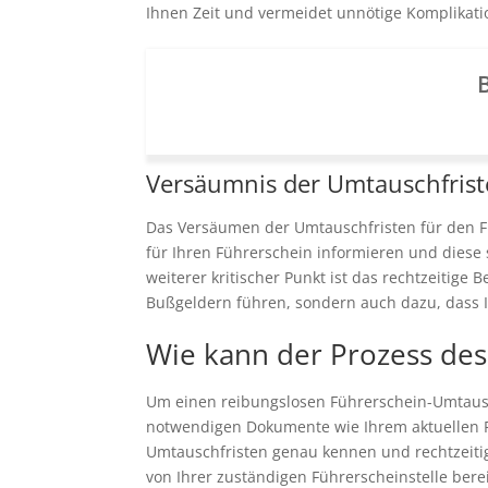
Ihnen Zeit und vermeidet unnötige Komplikat
B
Versäumnis der Umtauschfris
Das Versäumen der Umtauschfristen für den Fü
für Ihren Führerschein informieren und diese
weiterer kritischer Punkt ist das rechtzeiti
Bußgeldern führen, sondern auch dazu, dass Ih
Wie kann der Prozess des
Um einen reibungslosen Führerschein-Umtausc
notwendigen Dokumente wie Ihrem aktuellen Füh
Umtauschfristen genau kennen und rechtzeitig 
von Ihrer zuständigen Führerscheinstelle bere