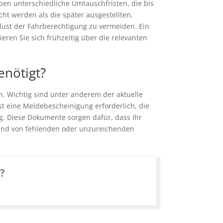
en unterschiedliche Umtauschfristen, die bis
ht werden als die später ausgestellten.
rlust der Fahrberechtigung zu vermeiden. Ein
eren Sie sich frühzeitig über die relevanten
nötigt?
. Wichtig sind unter anderem der aktuelle
ist eine Meldebescheinigung erforderlich, die
ng. Diese Dokumente sorgen dafür, dass Ihr
rund von fehlenden oder unzureichenden
n?