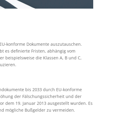
ue EU-konforme Dokumente auszutauschen.
t es definierte Fristen, abhängig vom
r beispielsweise die Klassen A, B und C,
uzieren.
heindokumente bis 2033 durch EU-konforme
Erhöhung der Fälschungssicherheit und der
vor dem 19. Januar 2013 ausgestellt wurden. Es
 und mögliche Bußgelder zu vermeiden.