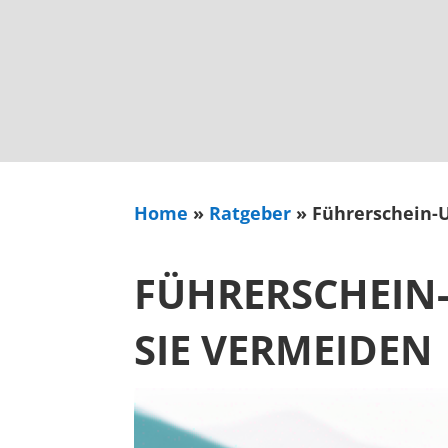
Home
»
Ratgeber
»
Führerschein-U
FÜHRERSCHEIN-
SIE VERMEIDEN