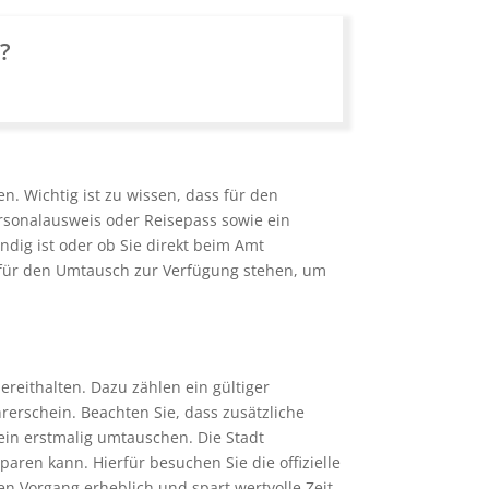
n?
. Wichtig ist zu wissen, dass für den
ersonalausweis oder Reisepass sowie ein
ndig ist oder ob Sie direkt beim Amt
 für den Umtausch zur Verfügung stehen, um
eithalten. Dazu zählen ein gültiger
hrerschein. Beachten Sie, dass zusätzliche
hein erstmalig umtauschen. Die Stadt
ren kann. Hierfür besuchen Sie die offizielle
n Vorgang erheblich und spart wertvolle Zeit.