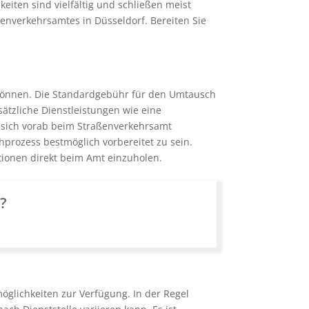
iten sind vielfältig und schließen meist
enverkehrsamtes in Düsseldorf. Bereiten Sie
n können. Die Standardgebühr für den Umtausch
sätzliche Dienstleistungen wie eine
, sich vorab beim Straßenverkehrsamt
rozess bestmöglich vorbereitet zu sein.
tionen direkt beim Amt einzuholen.
n?
glichkeiten zur Verfügung. In der Regel