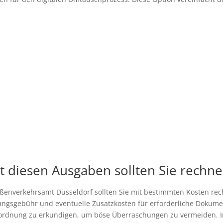
 diesen Ausgaben sollten Sie rechn
ßenverkehrsamt Düsseldorf sollten Sie mit bestimmten Kosten re
tungsgebühr und eventuelle Zusatzkosten für erforderliche Dokument
ordnung zu erkundigen, um böse Überraschungen zu vermeiden. In 