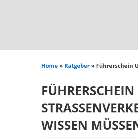
Home
»
Ratgeber
»
Führerschein 
FÜHRERSCHEIN
STRASSENVERKE
ISSEN MÜSSEN