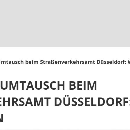
Umtausch beim Straßenverkehrsamt Düsseldorf: 
 UMTAUSCH BEIM
HRSAMT DÜSSELDORF: W