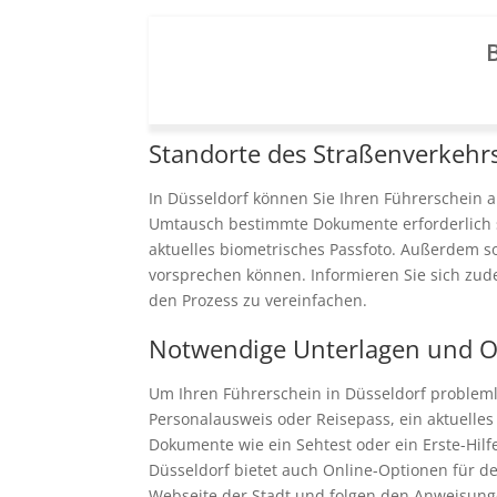
B
Standorte des Straßenverkehr
In Düsseldorf können Sie Ihren Führerschein 
Umtausch bestimmte Dokumente erforderlich sin
aktuelles biometrisches Passfoto. Außerdem so
vorsprechen können. Informieren Sie sich zu
den Prozess zu vereinfachen.
Notwendige Unterlagen und O
Um Ihren Führerschein in Düsseldorf probleml
Personalausweis oder Reisepass, ein aktuelles 
Dokumente wie ein Sehtest oder ein Erste-Hilfe
Düsseldorf bietet auch Online-Optionen für d
Webseite der Stadt und folgen den Anweisunge