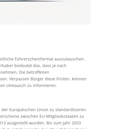
heitliche Führerscheinformat auszutauschen.
nhaber bedeutet das, dass je nach
unehmen. Die betroffenen
ssen. Verpassen Bürger diese Fristen, können
r den Umtausch zu informieren.
b der Europäischen Union zu standardisieren
rerscheine zwischen EU-Mitgliedsstaaten zu
013 ausgestellt wurden. Bis zum Jahr 2033