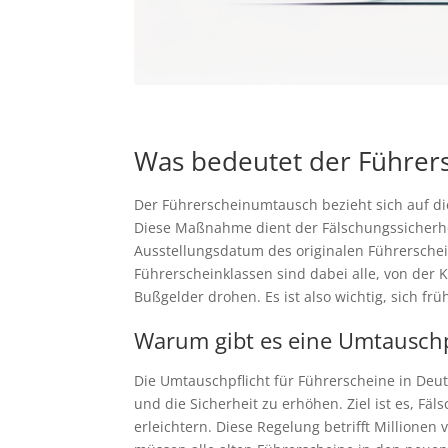
Was bedeutet der Führer
Der Führerscheinumtausch bezieht sich auf die
Diese Maßnahme dient der Fälschungssicherhei
Ausstellungsdatum des originalen Führersche
Führerscheinklassen sind dabei alle, von der 
Bußgelder drohen. Es ist also wichtig, sich fr
Warum gibt es eine Umtauschp
Die Umtauschpflicht für Führerscheine in Deu
und die Sicherheit zu erhöhen. Ziel ist es, 
erleichtern. Diese Regelung betrifft Millione