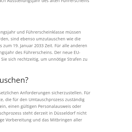
ach Ausstellungsjahr des alten Führerscheins
llungsjahr und Führerscheinklasse müssen
wurden, sind ebenso umzutauschen wie die
s zum 19. Januar 2033 Zeit. Für alle anderen
ungsjahr des Führerscheins. Der neue EU-
ie sich rechtzeitig, um unnötige Strafen zu
auschen?
setzlichen Anforderungen sicherzustellen. Für
te, die für den Umtauschprozess zuständig
ein, einen gültigen Personalausweis oder
chprozess steht derzeit in Düsseldorf nicht
ge Vorbereitung und das Mitbringen aller