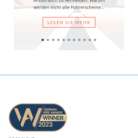
Missbrauch zu vermeiden. Warum
werden nicht alle Führerscheine...
LESEN SIE MEHR