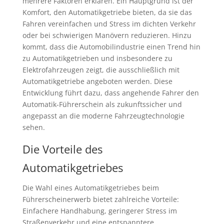
mehrere Faktoren erklären. Ein Hauptgrund ist der
Komfort, den Automatikgetriebe bieten, da sie das
Fahren vereinfachen und Stress im dichten Verkehr
oder bei schwierigen Manövern reduzieren. Hinzu
kommt, dass die Automobilindustrie einen Trend hin
zu Automatikgetrieben und insbesondere zu
Elektrofahrzeugen zeigt, die ausschließlich mit
Automatikgetriebe angeboten werden. Diese
Entwicklung führt dazu, dass angehende Fahrer den
Automatik-Führerschein als zukunftssicher und
angepasst an die moderne Fahrzeugtechnologie
sehen.
Die Vorteile des
Automatikgetriebes
Die Wahl eines Automatikgetriebes beim
Führerscheinerwerb bietet zahlreiche Vorteile:
Einfachere Handhabung, geringerer Stress im
Straßenverkehr und eine entspanntere