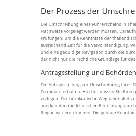
Der Prozess der Umschreib
Die Umschreibung eines Führerscheins in Tha
Nachweise vorgelegt werden müssen. Daraufhi
Prüfungen, um die Kenntnisse der thailändisch
ausreichend Zeit für die Vervollständigung. 
und eine geduldige Navigation durch die bürok
der nicht nur die rechtliche Grundlage für das
Antragsstellung und Behörde
Die Antragsstellung zur Umschreibung Ihres Fü
Formulare erhalten. Hierfür müssen Sie Ihren
vorlegen. Der bürokratische Weg beinhaltet z
anerkannten medizinischen Einrichtung durchg
Region variieren können. Die genaue Kenntnis 