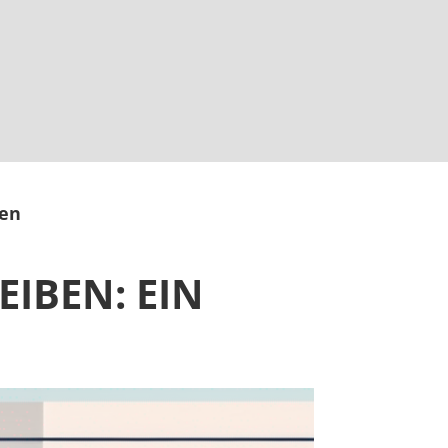
den
IBEN: EIN