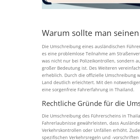
Warum sollte man seinen 
Die Umschreibung eines ausländischen Führersc
es eine problemlose Teilnahme am Straßenverke
was nicht nur bei Polizeikontrollen, sondern 
großer Bedeutung ist. Des Weiteren vereinfac
erheblich. Durch die offizielle Umschreibung 
Land deutlich erleichtert. Mit den notwendige
eine sorgenfreie Fahrerfahrung in Thailand.
Rechtliche Gründe für die Um
Die Umschreibung des Führerscheins in Thaila
Fahrerlaubnisse gewährleisten, dass Ausländer
Verkehrskontrollen oder Unfällen erhöht. Zude
spezifischen Verkehrsregeln und -vorschrifte