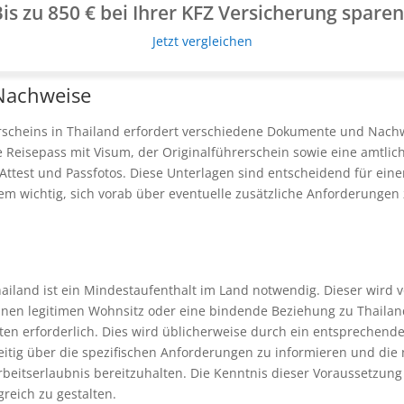
is zu 850 € bei Ihrer KFZ Versicherung spare
Jetzt vergleichen
Nachweise
scheins in Thailand erfordert verschiedene Dokumente und Nachw
e Reisepass mit Visum, der Originalführerschein sowie eine amtlic
Attest und Passfotos. Diese Unterlagen sind entscheidend für ein
dem wichtig, sich vorab über eventuelle zusätzliche Anforderunge
ailand ist ein Mindestaufenthalt im Land notwendig. Dieser wird
 einen legitimen Wohnsitz oder eine bindende Beziehung zu Thailand
en erforderlich. Dies wird üblicherweise durch ein entsprechen
hzeitig über die spezifischen Anforderungen zu informieren und d
beitserlaubnis bereitzuhalten. Die Kenntnis dieser Voraussetzung 
reich zu gestalten.