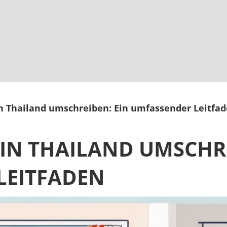
n Thailand umschreiben: Ein umfassender Leitfa
IN THAILAND UMSCHRE
LEITFADEN