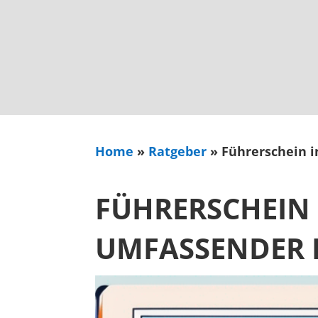
Home
»
Ratgeber
»
Führerschein i
FÜHRERSCHEIN 
UMFASSENDER 