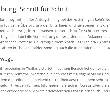
ung: Schritt für Schritt
iland beginnt mit der Antragstellung bei der zuständigen Behörd
n folgt eine Überprüfung der Unterlagen und gegebenenfalls die 
en Verkehrsregeln zu beweisen. Dieser Schritt für Schritt Prozess 
Wichtig sind dabei die Vorabklärung der erforderlichen Dokumente,
ratischen Prozesse. Bei erfolgreichem Abschluss erhält der Antrag
 Fahren in Thailand bildet, sondern auch die Integration in das lok
nwege
hrerscheins in Thailand startet mit einem Besuch bei der lokalen
 gültigen Heimat-Führerschein, einen Pass mit gültigem Visum und
udem die Teilnahme an einem Gesundheitstest und einem Sehtest, d
eführt werden können. Informieren Sie sich im Voraus über die s
der erforderlichen Schritte erleichtert den Prozess erheblich und