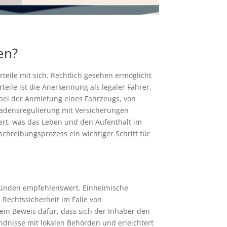
en?
teile mit sich. Rechtlich gesehen ermöglicht
eile ist die Anerkennung als legaler Fahrer,
 bei der Anmietung eines Fahrzeugs, von
chadensregulierung mit Versicherungen
dert, was das Leben und den Aufenthalt im
chreibungsprozess ein wichtiger Schritt für
Gründen empfehlenswert. Einheimische
 Rechtssicherheit im Falle von
ein Beweis dafür, dass sich der Inhaber den
ndnisse mit lokalen Behörden und erleichtert