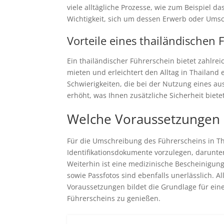
viele alltägliche Prozesse, wie zum Beispiel d
Wichtigkeit, sich um dessen Erwerb oder Ums
Vorteile eines thailändischen 
Ein thailändischer Führerschein bietet zahlre
mieten und erleichtert den Alltag in Thailand
Schwierigkeiten, die bei der Nutzung eines 
erhöht, was Ihnen zusätzliche Sicherheit bietet
Welche Voraussetzungen m
Für die Umschreibung des Führerscheins in Tha
Identifikationsdokumente vorzulegen, darunter
Weiterhin ist eine medizinische Bescheinigung
sowie Passfotos sind ebenfalls unerlässlich.
Voraussetzungen bildet die Grundlage für eine
Führerscheins zu genießen.