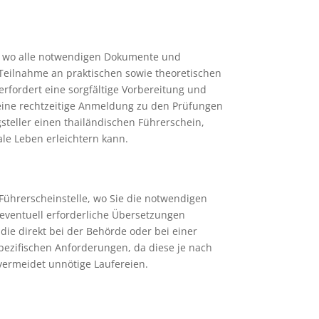
e, wo alle notwendigen Dokumente und
Teilnahme an praktischen sowie theoretischen
erfordert eine sorgfältige Vorbereitung und
 eine rechtzeitige Anmeldung zu den Prüfungen
steller einen thailändischen Führerschein,
ale Leben erleichtern kann.
 Führerscheinstelle, wo Sie die notwendigen
 eventuell erforderliche Übersetzungen
ie direkt bei der Behörde oder bei einer
pezifischen Anforderungen, da diese je nach
 vermeidet unnötige Laufereien.