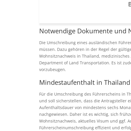
B
Notwendige Dokumente und 
Die Umschreibung eines ausländischen Führer
müssen. Dazu gehören in der Regel der gültig
Wohnsitznachweis in Thailand, medizinisches 
Department of Land Transportation. Es ist zu
vorzubeugen.
Mindestaufenthalt in Thailand
Für die Umschreibung des Führerscheins in Th
und soll sicherstellen, dass die Antragsteller
Aufenthaltsdauer von mindestens sechs Monat
nachgewiesen. Daher ist es wichtig, sich frü
Wohnsitznachweis, aktuelles Visum und ggf. Ar
Führerscheinumschreibung effizient und erfolg