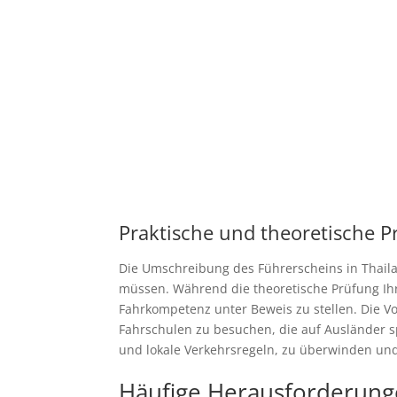
Praktische und theoretische 
Die Umschreibung des Führerscheins in Thailan
müssen. Während die theoretische Prüfung Ihr 
Fahrkompetenz unter Beweis zu stellen. Die Vor
Fahrschulen zu besuchen, die auf Ausländer spe
und lokale Verkehrsregeln, zu überwinden und 
Häufige Herausforderunge