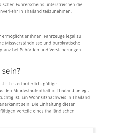
ndischen Führerscheins unterstreichen die
nverkehr in Thailand teilzunehmen.
 ermöglicht er Ihnen, Fahrzeuge legal zu
iche Missverständnisse und bürokratische
zeptanz bei Behörden und Versicherungen
 sein?
ist es erforderlich, gültige
as den Mindestaufenthalt in Thailand belegt.
tüchtig ist. Ein Wohnsitznachweis in Thailand
anerkannt sein. Die Einhaltung dieser
ältigen Vorteile eines thailändischen