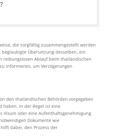
n?
eise, die sorgfältig zusammengestellt werden
h beglaubigte Übersetzung desselben, ein
en reibungslosen Ablauf beim thailändischen
n zu informieren, um Verzögerungen
 von den thailändischen Behörden vorgegeben
 haben. In der Regel ist eine
des Visum oder eine Aufenthaltsgenehmigung
ie notwendigen Dokumente wie
hilft dabei, den Prozess der