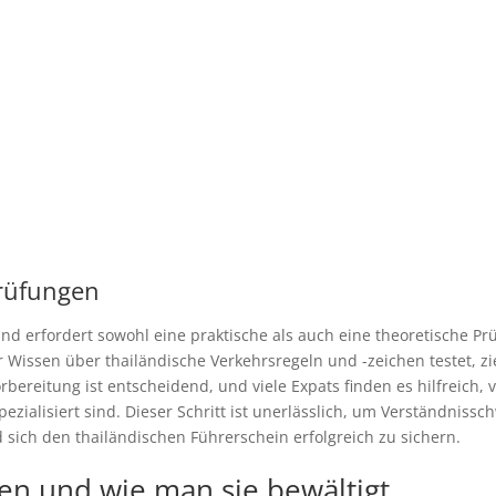
Prüfungen
d erfordert sowohl eine praktische als auch eine theoretische Prü
Wissen über thailändische Verkehrsregeln und -zeichen testet, zie
bereitung ist entscheidend, und viele Expats finden es hilfreich, 
zialisiert sind. Dieser Schritt ist unerlässlich, um Verständniss
sich den thailändischen Führerschein erfolgreich zu sichern.
n und wie man sie bewältigt