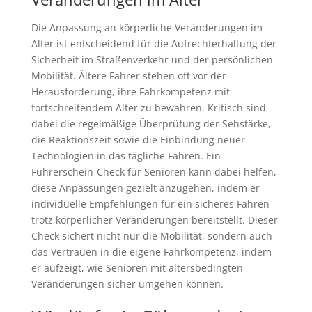
Die Anpassung an körperliche Veränderungen im
Alter ist entscheidend für die Aufrechterhaltung der
Sicherheit im Straßenverkehr und der persönlichen
Mobilität. Ältere Fahrer stehen oft vor der
Herausforderung, ihre Fahrkompetenz mit
fortschreitendem Alter zu bewahren. Kritisch sind
dabei die regelmäßige Überprüfung der Sehstärke,
die Reaktionszeit sowie die Einbindung neuer
Technologien in das tägliche Fahren. Ein
Führerschein-Check für Senioren kann dabei helfen,
diese Anpassungen gezielt anzugehen, indem er
individuelle Empfehlungen für ein sicheres Fahren
trotz körperlicher Veränderungen bereitstellt. Dieser
Check sichert nicht nur die Mobilität, sondern auch
das Vertrauen in die eigene Fahrkompetenz, indem
er aufzeigt, wie Senioren mit altersbedingten
Veränderungen sicher umgehen können.