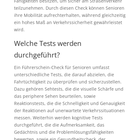
Fähigkeiten besitzen, um sicher am Straßenverkehr
teilzunehmen. Durch diesen Check können Senioren
ihre Mobilität aufrechterhalten, während gleichzeitig
ein hohes Maß an Verkehrssicherheit gewährleistet
wird.
Welche Tests werden
durchgeführt?
Ein Führerschein-Check für Senioren umfasst
unterschiedliche Tests, die darauf abzielen, die
Fahrtüchtigkeit zu überprüfen und sicherzustellen.
Dazu gehören Sehtests, die die visuelle Schärfe und
das periphere Sehen beurteilen, sowie
Reaktionstests, die die Schnelligkeit und Genauigkeit
der Reaktionen auf unerwartete Verkehrssituationen
messen. Weiterhin werden kognitive Tests
durchgeführt, die die Aufmerksamkeit, das
Gedächtnis und die Problemlösungsfähigkeiten
bewerten, sowie ein Gesundheitscheck, der