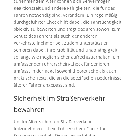
zunehmendem Alter können sich Sehvermögen,
Reaktionszeit und andere Fähigkeiten, die für das
Fahren notwendig sind, verändern. Ein regelmäßig
durchgeführter Check hilft dabei, die Fahrtüchtigkeit
objektiv zu bewerten und trägt dadurch sowohl zum
Schutz des Fahrers als auch der anderen
Verkehrsteilnehmer bei. Zudem unterstützt er
Senioren dabei, ihre Mobilität und Unabhängigkeit
so lange wie möglich sicher aufrechtzuerhalten. Ein
umfassender Führerschein-Check für Senioren
umfasst in der Regel sowohl theoretische als auch
praktische Tests, die an die spezifischen Bedürfnisse
älterer Fahrer angepasst sind.
Sicherheit im Straßenverkehr
bewahren
Um im Alter sicher am Straßenverkehr
teilzunehmen, ist ein Führerschein-Check für
Senioren essentiell. Dieser bewertet die