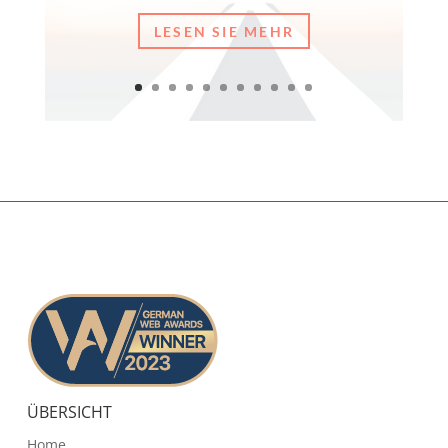
LESEN SIE MEHR
ÜBERSICHT
Home