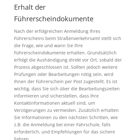
Erhalt der
Führerscheindokumente
Nach der erfolgreichen Anmeldung Ihres
Führerscheins beim Straßenverkehrsamt stellt sich
die Frage, wie und wann Sie Ihre
Führerscheindokumente erhalten. Grundsätzlich
erfolgt die Aushändigung direkt vor Ort, sobald der
Prozess abgeschlossen ist. Sollten jedoch weitere
Prüfungen oder Bearbeitungen nötig sein, wird
Ihnen der Führerschein per Post zugestellt. Es ist
wichtig, dass Sie sich über die Bearbeitungszeiten
informieren und sicherstellen, dass Ihre
Kontaktinformationen aktuell sind, um
Verzögerungen zu vermeiden. Zusätzlich erhalten
Sie Informationen zu den nächsten Schritten, wie
z.B. die Anmeldung bei einer Fahrschule, falls
erforderlich, und Empfehlungen für das sichere
Fahren.