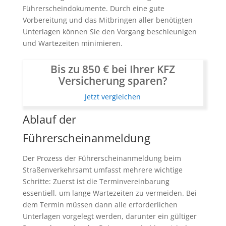
Führerscheindokumente. Durch eine gute
Vorbereitung und das Mitbringen aller benötigten
Unterlagen können Sie den Vorgang beschleunigen
und Wartezeiten minimieren.
Bis zu 850 € bei Ihrer KFZ
Versicherung sparen?
Jetzt vergleichen
Ablauf der
Führerscheinanmeldung
Der Prozess der Führerscheinanmeldung beim
Straßenverkehrsamt umfasst mehrere wichtige
Schritte: Zuerst ist die Terminvereinbarung
essentiell, um lange Wartezeiten zu vermeiden. Bei
dem Termin müssen dann alle erforderlichen
Unterlagen vorgelegt werden, darunter ein gültiger