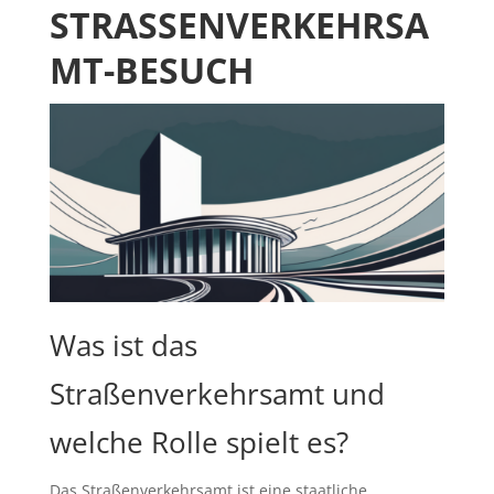
STRASSENVERKEHRSAM
T-BESUCH
Was ist das
Straßenverkehrsamt und
welche Rolle spielt es?
Das Straßenverkehrsamt ist eine staatliche