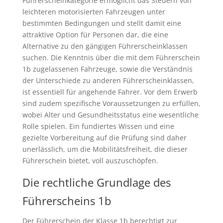
Führerscheinkategorie ermöglicht das Steuern von
leichteren motorisierten Fahrzeugen unter
bestimmten Bedingungen und stellt damit eine
attraktive Option für Personen dar, die eine
Alternative zu den gängigen Führerscheinklassen
suchen. Die Kenntnis über die mit dem Führerschein
1b zugelassenen Fahrzeuge, sowie die Verständnis
der Unterschiede zu anderen Führerscheinklassen,
ist essentiell für angehende Fahrer. Vor dem Erwerb
sind zudem spezifische Voraussetzungen zu erfüllen,
wobei Alter und Gesundheitsstatus eine wesentliche
Rolle spielen. Ein fundiertes Wissen und eine
gezielte Vorbereitung auf die Prüfung sind daher
unerlässlich, um die Mobilitätsfreiheit, die dieser
Führerschein bietet, voll auszuschöpfen.
Die rechtliche Grundlage des
Führerscheins 1b
Der Führerschein der Klasse 1b berechtigt zur