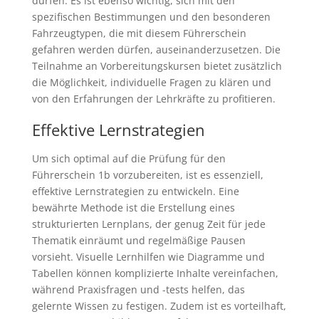
dürfen. Es ist ebenso wichtig, sich mit den
spezifischen Bestimmungen und den besonderen
Fahrzeugtypen, die mit diesem Führerschein
gefahren werden dürfen, auseinanderzusetzen. Die
Teilnahme an Vorbereitungskursen bietet zusätzlich
die Möglichkeit, individuelle Fragen zu klären und
von den Erfahrungen der Lehrkräfte zu profitieren.
Effektive Lernstrategien
Um sich optimal auf die Prüfung für den
Führerschein 1b vorzubereiten, ist es essenziell,
effektive Lernstrategien zu entwickeln. Eine
bewährte Methode ist die Erstellung eines
strukturierten Lernplans, der genug Zeit für jede
Thematik einräumt und regelmäßige Pausen
vorsieht. Visuelle Lernhilfen wie Diagramme und
Tabellen können komplizierte Inhalte vereinfachen,
während Praxisfragen und -tests helfen, das
gelernte Wissen zu festigen. Zudem ist es vorteilhaft,