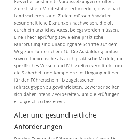
Bewerber bestimmte Voraussetzungen erfüllen.
Zuerst ist ein Mindestalter erforderlich, das je nach
Land variieren kann. Zudem müssen Anwärter
gesundheitliche Eignungen nachweisen, die oft
durch ein ärztliches Attest belegt werden müssen.
Eine Theorieprüfung sowie eine praktische
Fahrprüfung sind unabdingbare Schritte auf dem
Weg zum Führerschein 1b. Die Ausbildung umfasst
sowohl theoretische als auch praktische Module, die
spezifisches Wissen und Fähigkeiten vermitteln, um
die Sicherheit und Kompetenz im Umgang mit den
für den Führerschein 1b zugelassenen
Fahrzeugtypen zu gewährleisten. Bewerber sollten
sich daher intensiv vorbereiten, um die Prüfungen
erfolgreich zu bestehen.
Alter und gesundheitliche
Anforderungen
Für den Erwerb des Führerscheins der Klasse 1b