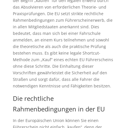
der Begriff „kaufen“ für den legalen Erwerb durch
das Absolvieren von erforderlichen Theorie- und
Praxisprüfungen. Die EU setzt strikte rechtliche
Rahmenbedingungen zum Führerscheinerwerb, die
in allen Mitgliedstaaten anerkannt sind. Dies
bedeutet, dass man sich bei einer Fahrschule
anmelden, an einem Kurs teilnehmen und sowohl
die theoretische als auch die praktische Prüfung
bestehen muss. Es gibt keine legale Shortcut-
Methode zum „Kauf“ eines echten EU Führerscheins
ohne diese Schritte. Die Einhaltung dieser
Vorschriften gewährleistet die Sicherheit auf den
Straßen und sorgt dafür, dass alle Fahrer die
notwendigen Kenntnisse und Fähigkeiten besitzen.
Die rechtliche
Rahmenbedingungen in der EU
In der Europäischen Union können Sie einen
Führerschein nicht einfach „kaufen“, denn der