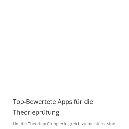
Top-Bewertete Apps für die
Theorieprüfung
Um die Theorieprüfung erfolgreich zu meistern, sind