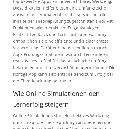
top-bewertete Apps ein unverzichtbares Werkzeug.
Diese digitalen Helfer bieten eine umfangreiche
Auswahl an Lernmaterialien, die speziell auf die
Inhalte der Theorieprüfung zugeschnitten sind. Mit
Funktionen wie interaktiven Fragenkatalogen,
Echtzeit-Feedback und Fortschrittsüberwachung
ermöglichen sie eine effiziente und zielgerichtete
Vorbereitung. Darüber hinaus simulieren manche
Apps Prüfungssituationen, wodurch Lernende ein
realistisches Gefühl für die tatsächliche Prüfung
bekommen und ihre Nervosität mindern können. Die
richtige App kann also entscheidend zum Erfolg bei
der Theorieprüfung beitragen.
Wie Online-Simulationen den
Lernerfolg steigern
Online-Simulationen sind ein effektives Werkzeug,
um sich auf die Theorieprüfung vorzubereiten und
dadurch den Lernerfolg signifikant zu steigern. Sie