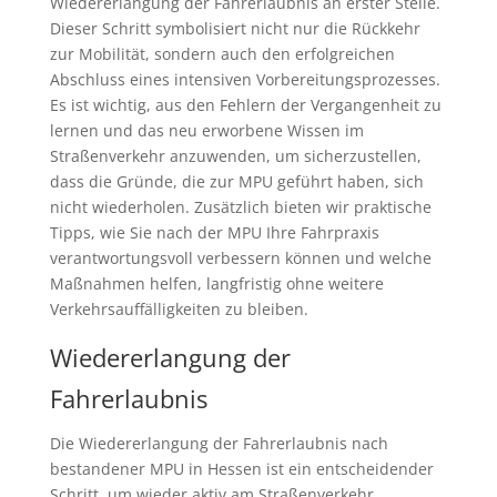
Wiedererlangung der Fahrerlaubnis an erster Stelle.
Dieser Schritt symbolisiert nicht nur die Rückkehr
zur Mobilität, sondern auch den erfolgreichen
Abschluss eines intensiven Vorbereitungsprozesses.
Es ist wichtig, aus den Fehlern der Vergangenheit zu
lernen und das neu erworbene Wissen im
Straßenverkehr anzuwenden, um sicherzustellen,
dass die Gründe, die zur MPU geführt haben, sich
nicht wiederholen. Zusätzlich bieten wir praktische
Tipps, wie Sie nach der MPU Ihre Fahrpraxis
verantwortungsvoll verbessern können und welche
Maßnahmen helfen, langfristig ohne weitere
Verkehrsauffälligkeiten zu bleiben.
Wiedererlangung der
Fahrerlaubnis
Die Wiedererlangung der Fahrerlaubnis nach
bestandener MPU in Hessen ist ein entscheidender
Schritt, um wieder aktiv am Straßenverkehr