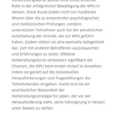
Rolle in der erfolgreichen Bewältigung der MPU in
Hessen. Diese Kurse bieten nicht nur fundiertes
Wissen über die zu erwartenden psychologischen
und medizinischen Prüfungen, sondern
unterstützen Teilnehmer auch bei der persönlichen
Aufarbeitung der Gründe, die zur MPU geführt
haben. Zudem stellen sie eine wertvolle Gelegenheit
dar, sich mit anderen Betroffenen auszutauschen
und Erfahrungen zu teilen. Effektive
Vorbereitungskurse verbessern signifikant die
Chancen, die MPU beim ersten Anlauf zu bestehen,
indem sie gezielt auf die individuellen
Herausforderungen und Fragestellungen der
Teilnehmenden eingehen. Somit sind sie ein
unerlässlicher Bestandteil der
Vorbereitungsstrategie für jeden, der vor der
Herausforderung steht, seine Fahreignung in Hessen
unter Beweis zu stellen.