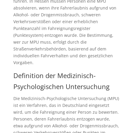
führen. In Hessen müssen Personen eine MPU
absolvieren, wenn ihre Fahrerlaubnis aufgrund von
Alkohol- oder Drogenmissbrauch, schweren
Verkehrsverstößen oder einer erheblichen
Punkteanzahl im Fahreignungsregister
(Punktesystem) entzogen wurde. Die Bestimmung,
wer zur MPU muss, erfolgt durch die
Straßenverkehrsbehörden, basierend auf dem
individuellen Fahrverhalten und den gesetzlichen
Vorgaben.
Definition der Medizinisch-
Psychologischen Untersuchung
Die Medizinisch-Psychologische Untersuchung (MPU)
ist ein Verfahren, das in Deutschland eingesetzt
wird, um die Fahreignung einer Person zu bewerten.
Personen, deren Fahrerlaubnis entzogen wurde,
etwa aufgrund von Alkohol- oder Drogenmissbrauch,
schweren Verkehrsverstößen oder Punkten im