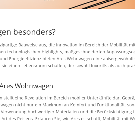
en besonders?
igartige Bauweise aus, die Innovation im Bereich der Mobilität mi
tlichen technologischen Highlights, maßgeschneiderten Anpassungso
 und Energieeffizienz bieten Ares Wohnwagen eine außergewöhnlic
ie einen Lebensraum schaffen, der sowohl luxuriös als auch prakt
n Ares Wohnwagen
 stellt eine Revolution im Bereich mobiler Unterkünfte dar. Geprä
wagen nicht nur ein Maximum an Komfort und Funktionalität, so
e Verwendung hochwertiger Materialien und die Berücksichtigung in
rt des Reisens. Erfahren Sie, wie Ares es schafft, Mobilität mit 