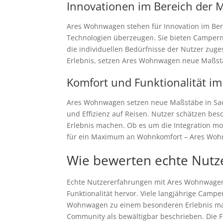
Innovationen im Bereich der M
Ares Wohnwagen stehen für Innovation im Berei
Technologien überzeugen. Sie bieten Campern 
die individuellen Bedürfnisse der Nutzer zuge
Erlebnis, setzen Ares Wohnwagen neue Maßstä
Komfort und Funktionalität im
Ares Wohnwagen setzen neue Maßstäbe in Sach
und Effizienz auf Reisen. Nutzer schätzen be
Erlebnis machen. Ob es um die Integration mo
für ein Maximum an Wohnkomfort – Ares Wohnw
Wie bewerten echte Nutz
Echte Nutzererfahrungen mit Ares Wohnwagen 
Funktionalität hervor. Viele langjährige Camp
Wohnwagen zu einem besonderen Erlebnis mac
Community als bewältigbar beschrieben. Die F