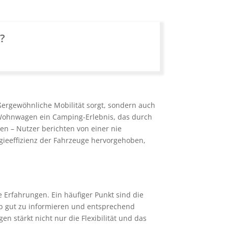
n?
ergewöhnliche Mobilität sorgt, sondern auch
s Wohnwagen ein Camping-Erlebnis, das durch
n – Nutzer berichten von einer nie
gieeffizienz der Fahrzeuge hervorgehoben,
Erfahrungen. Ein häufiger Punkt sind die
 gut zu informieren und entsprechend
 stärkt nicht nur die Flexibilität und das