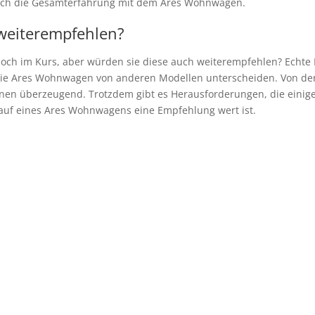
uch die Gesamterfahrung mit dem Ares Wohnwagen.
weiterempfehlen?
ch im Kurs, aber würden sie diese auch weiterempfehlen? Echte 
die Ares Wohnwagen von anderen Modellen unterscheiden. Von der 
heinen überzeugend. Trotzdem gibt es Herausforderungen, die einig
Kauf eines Ares Wohnwagens eine Empfehlung wert ist.