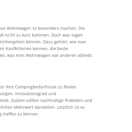
 diese Wohnwagen so besonders machen. Die
lität nicht zu kurz kommen. Doch was sagen
n einhergehen können. Dazu gehört, wie man
en Kaufkriterien kennen, die beste
werfen, was Ares Wohnwagen von anderen abhebt
für Ihre Campingbedürfnisse zu finden.
t sorgen. Innovationsgrad und
ität. Zudem sollten nachhaltige Praktiken und
chen Mehrwert darstellen. Letztlich ist es
 treffen zu können.