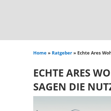
Home
»
Ratgeber
»
Echte Ares Wo
ECHTE ARES W
SAGEN DIE NUT