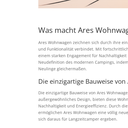
Was macht Ares Wohnwag
Ares Wohnwagen zeichnen sich durch ihre einz
und Funktionalität verbindet. Mit fortschrit
einem starken Engagement für Nachhaltigkeit
Neudefinition des modernen Campings, indem s
Neulinge gleichermaßen.
Die einzigartige Bauweise vo
Die einzigartige Bauweise von Ares Wohnwagen
außergewöhnliches Design, bieten diese Wohn
Nachhaltigkeit und Energieeffizienz. Durch di
ermöglichen Ares Wohnwagen eine völlig neue A
sich daraus für Langzeitcamper ergeben.