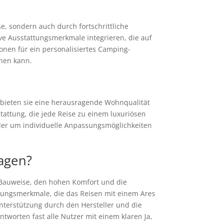
e, sondern auch durch fortschrittliche
ve Ausstattungsmerkmale integrieren, die auf
ionen für ein personalisiertes Camping-
hen kann.
bieten sie eine herausragende Wohnqualität
attung, die jede Reise zu einem luxuriösen
der um individuelle Anpassungsmöglichkeiten
agen?
 Bauweise, den hohen Komfort und die
attungsmerkmale, die das Reisen mit einem Ares
erstützung durch den Hersteller und die
worten fast alle Nutzer mit einem klaren Ja,