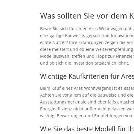
Was sollten Sie vor dem 
Bevor Sie sich für einen Ares Wohnwagen ents
einzigartige Bauweise, gepaart mit Innovation
echte Nutzer? Ihre Erfahrungen zeigen die V
diese meistert und ob eine Weiterempfehlung 
Modellauswahl treffen und Tipps zur Finanzie
und ob sich die Investition tatsächlich lohnt.
Wichtige Kaufkriterien für A
Beim Kauf eines Ares Wohnwagens ist es essen
Achten Sie vor allem auf die Bauweise und die 
Ausstattungsmerkmale sind ebenfalls entschei
Energieeffizienz nicht außer Acht gelassen we
wichtig, Bewertungen und Empfehlungen von l
Wie Sie das beste Modell für I