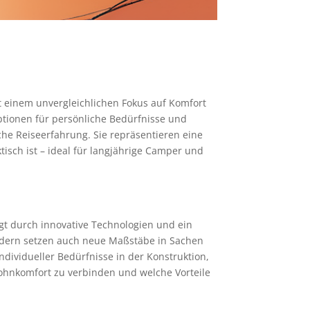
t einem unvergleichlichen Fokus auf Komfort
ptionen für persönliche Bedürfnisse und
he Reiseerfahrung. Sie repräsentieren eine
isch ist – ideal für langjährige Camper und
gt durch innovative Technologien und ein
ndern setzen auch neue Maßstäbe in Sachen
dividueller Bedürfnisse in der Konstruktion,
Wohnkomfort zu verbinden und welche Vorteile