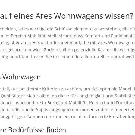
Kauf eines Ares Wohnwagens wissen?
cheiden, ist es wichtig, die Schlüsselelemente zu verstehen, die
en im Bereich Mobilität, stellt sicher, dass Komfort und Funktiona
orteile, aber auch Herausforderungen auf, die mit Ares Wohnwage
ausgesprochen wird. Zudem sollten potenzielle Käufer die wichtig
rung beachten. Lassen Sie uns einen detaillierten Blick darauf 
res Wohnwagen
tiell, auf bestimmte Kriterien zu achten, um das optimale Modell 
Qualität der Materialien, da diese für Langlebigkeit und Stabilitä
dend, insbesondere in Bezug auf Mobilität, Komfort und Funktional
rden. Individuelle Anpassungsoptionen können zudem einen erhebli
angjährigen Campern einzuholen, um eine fundierte Entscheidung
hre Bedürfnisse finden