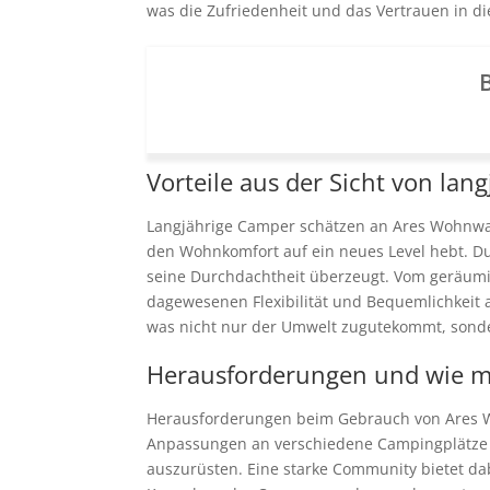
was die Zufriedenheit und das Vertrauen in di
B
Vorteile aus der Sicht von la
Langjährige Camper schätzen an Ares Wohnwage
den Wohnkomfort auf ein neues Level hebt. Du
seine Durchdachtheit überzeugt. Vom geräumi
dagewesenen Flexibilität und Bequemlichkeit 
was nicht nur der Umwelt zugutekommt, sonder
Herausforderungen und wie ma
Herausforderungen beim Gebrauch von Ares Woh
Anpassungen an verschiedene Campingplätze 
auszurüsten. Eine starke Community bietet dab