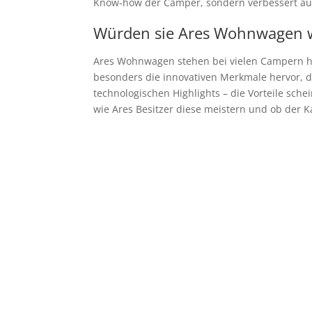
Know-how der Camper, sondern verbessert a
Würden sie Ares Wohnwagen 
Ares Wohnwagen stehen bei vielen Campern ho
besonders die innovativen Merkmale hervor, 
technologischen Highlights – die Vorteile sc
wie Ares Besitzer diese meistern und ob der 