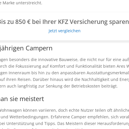
e Marke unterstreicht.
is zu 850 € bei Ihrer KFZ Versicherung spare
Jetzt vergleichen
ngjährigen Campern
n besonders die innovative Bauweise, die nicht nur für eine auß
rch die Fokussierung auf Komfort und Funktionalität bieten Are
gen Innenraum bis hin zu den anpassbaren Ausstattungsmerkmale
auf ihren Reisen. Darüber hinaus wird die Nachhaltigkeit und Ener
n auch langfristig zur Senkung der Betriebskosten beiträgt.
n sie meistert
nwagen können variieren, doch echte Nutzer teilen oft ähnliche 
und Wetterbedingungen. Erfahrene Camper empfehlen, sich vorab
ei Unterstützung und Tipps. Das Meistern dieser Herausforderungen