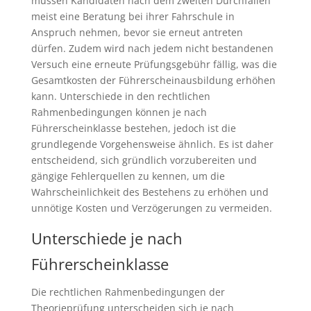
müssen Kandidaten nach dem zweiten Durchfallen
meist eine Beratung bei ihrer Fahrschule in
Anspruch nehmen, bevor sie erneut antreten
dürfen. Zudem wird nach jedem nicht bestandenen
Versuch eine erneute Prüfungsgebühr fällig, was die
Gesamtkosten der Führerscheinausbildung erhöhen
kann. Unterschiede in den rechtlichen
Rahmenbedingungen können je nach
Führerscheinklasse bestehen, jedoch ist die
grundlegende Vorgehensweise ähnlich. Es ist daher
entscheidend, sich gründlich vorzubereiten und
gängige Fehlerquellen zu kennen, um die
Wahrscheinlichkeit des Bestehens zu erhöhen und
unnötige Kosten und Verzögerungen zu vermeiden.
Unterschiede je nach
Führerscheinklasse
Die rechtlichen Rahmenbedingungen der
Theorieprüfung unterscheiden sich je nach