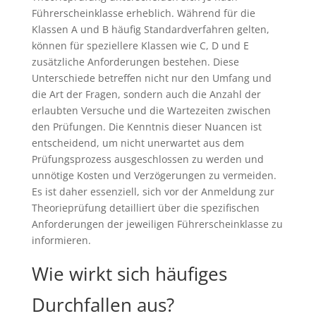
Führerscheinklasse erheblich. Während für die
Klassen A und B häufig Standardverfahren gelten,
können für speziellere Klassen wie C, D und E
zusätzliche Anforderungen bestehen. Diese
Unterschiede betreffen nicht nur den Umfang und
die Art der Fragen, sondern auch die Anzahl der
erlaubten Versuche und die Wartezeiten zwischen
den Prüfungen. Die Kenntnis dieser Nuancen ist
entscheidend, um nicht unerwartet aus dem
Prüfungsprozess ausgeschlossen zu werden und
unnötige Kosten und Verzögerungen zu vermeiden.
Es ist daher essenziell, sich vor der Anmeldung zur
Theorieprüfung detailliert über die spezifischen
Anforderungen der jeweiligen Führerscheinklasse zu
informieren.
Wie wirkt sich häufiges
Durchfallen aus?