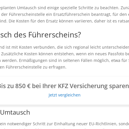
eplanten Umtausch sind einige spezielle Schritte zu beachten. Zunä
i der Führerscheinstelle ein Ersatzführerschein beantragt, für den 
sind. Die Kosten für den Ersatz können variieren, daher ist es rats
usch des Führerscheins?
 ist mit Kosten verbunden, die sich regional leicht unterscheide
Zusätzliche Kosten können entstehen, wenn ein neues Passfoto b
werden. Ermäßigungen sind in seltenen Fällen möglich, etwa für 
en Führerscheinstelle zu erfragen.
is zu 850 € bei Ihrer KFZ Versicherung spare
Jetzt vergleichen
n Umtausch
 ein notwendiger Schritt zur Einhaltung neuer EU-Richtlinien, so