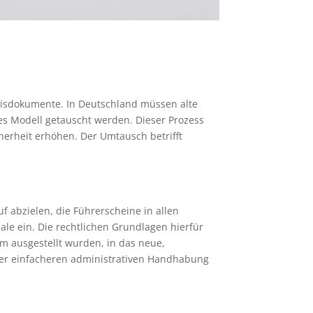
bnisdokumente. In Deutschland müssen alte
es Modell getauscht werden. Dieser Prozess
herheit erhöhen. Der Umtausch betrifft
 abzielen, die Führerscheine in allen
ale ein. Die rechtlichen Grundlagen hierfür
um ausgestellt wurden, in das neue,
 der einfacheren administrativen Handhabung