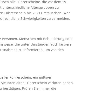
ssen alle Führerscheine, die vor dem 19.
t unterschiedliche Altersgruppen zu
ren Führerschein bis 2021 umtauschen. Wer
nd rechtliche Schwierigkeiten zu vermeiden.
re Personen, Menschen mit Behinderung oder
ensweise, die unter Umständen auch längere
e Ausnahmen zu informieren, um von den
ller Führerschein, ein gültiger
 Sie Ihren alten Führerschein verloren haben,
u bestätigen. Prüfen Sie immer die