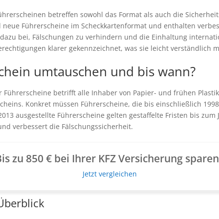
hrerscheinen betreffen sowohl das Format als auch die Sicherhei
nd neue Führerscheine im Scheckkartenformat und enthalten verb
dazu bei, Fälschungen zu verhindern und die Einhaltung internat
rechtigungen klarer gekennzeichnet, was sie leicht verständlich m
chein umtauschen und bis wann?
 Führerscheine betrifft alle Inhaber von Papier- und frühen Plast
scheins. Konkret müssen Führerscheine, die bis einschließlich 1998
3 ausgestellte Führerscheine gelten gestaffelte Fristen bis zum J
d verbessert die Fälschungssicherheit.
is zu 850 € bei Ihrer KFZ Versicherung spare
Jetzt vergleichen
Überblick