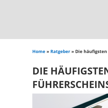
Home
»
Ratgeber
»
Die häufigste
DIE HÄUFIGST
FÜHRERSCHEIN