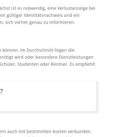
chst ist es notwendig, eine Verlustanzeige bei
ein gültiger Identitätsnachweis und ein
am, sich vorher genau zu informieren.
n können. Im Durchschnitt liegen die
enötigt wird oder besondere Dienstleistungen
Schüler, Studenten oder Rentner. Es empfiehlt
n?
ndern auch mit bestimmten Kosten verbunden.