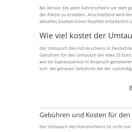
Bei Verlust des alten Führerscheins vor dem g
der Polizei zu erstatten. Anschließend wird be
aktuelles biometrisches Passfoto erforderlich 
Wie viel kostet der Umta
Der Umtausch des Führerscheins in Deutschland
Gebühren für den Umtausch bei etwa 25 Euro. 
wie ein Expressservice in Anspruch genommen 
sich, die genauen Gebühren bei der zuständig
B
Gebühren und Kosten für de
Der Umtausch des Führerscheins ist nicht nur