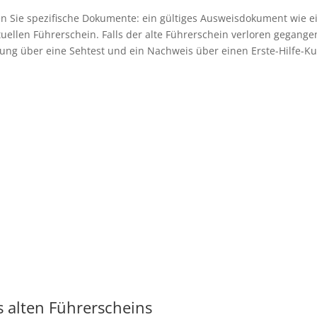
 Sie spezifische Dokumente: ein gültiges Ausweisdokument wie e
uellen Führerschein. Falls der alte Führerschein verloren gegangen
ung über eine Sehtest und ein Nachweis über einen Erste-Hilfe-Kur
s alten Führerscheins