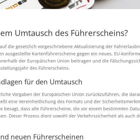
dem Umtausch des Führerscheins?
auf die gesetzlich vorgeschriebene Aktualisierung der Fahrerlau
n ausgestellte Kartenführerscheine gegen ein neues, EU-konform
innerhalb der Europäischen Union beitragen und die Fälschungssic
sstellungsjahr des Führerscheins.
undlagen für den Umtausch
zliche Vorgaben der Europäischen Union zurückzuführen, die darauf
ließt eine Vereinheitlichung des Formats und der Sicherheitsmerkm
 die besagt, dass alle Führerscheine, die vor einem bestimmten Dat
n. Dieser Prozess dient sowohl der Verkehrssicherheit als auch
und neuen Führerscheinen