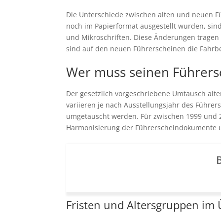
Die Unterschiede zwischen alten und neuen Fü
noch im Papierformat ausgestellt wurden, si
und Mikroschriften. Diese Änderungen tragen 
sind auf den neuen Führerscheinen die Fahrbe
Wer muss seinen Führers
Der gesetzlich vorgeschriebene Umtausch alter
variieren je nach Ausstellungsjahr des Führer
umgetauscht werden. Für zwischen 1999 und 201
Harmonisierung der Führerscheindokumente un
B
Fristen und Altersgruppen im 