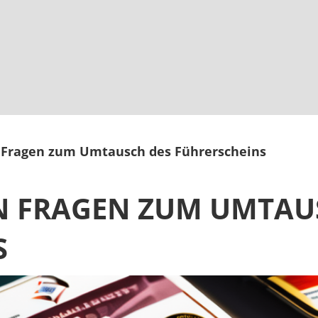
n Fragen zum Umtausch des Führerscheins
EN FRAGEN ZUM UMTAU
S