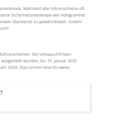
tsmerkmale. Während alte Führerscheine oft
esserte Sicherheitsmerkmale wie Hologramme
ionaler Standards zu gewährleisten. Zudem
acht.
ikführerscheinen. Die Umtauschfristen
 ausgestellt wurden, bis 19. Januar 2033
ahr 2033. Dies sichert eine EU-weite
n?