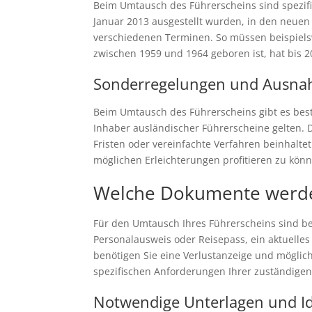
Beim Umtausch des Führerscheins sind spezifi
Januar 2013 ausgestellt wurden, in den neuen
verschiedenen Terminen. So müssen beispiels
zwischen 1959 und 1964 geboren ist, hat bis 20
Sonderregelungen und Ausn
Beim Umtausch des Führerscheins gibt es bes
Inhaber ausländischer Führerscheine gelten.
Fristen oder vereinfachte Verfahren beinhalt
möglichen Erleichterungen profitieren zu kön
Welche Dokumente werde
Für den Umtausch Ihres Führerscheins sind bes
Personalausweis oder Reisepass, ein aktuelles
benötigen Sie eine Verlustanzeige und möglich
spezifischen Anforderungen Ihrer zuständigen
Notwendige Unterlagen und Id