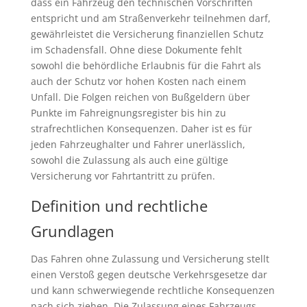
dass ein Fahrzeug den technischen Vorschriften
entspricht und am Straßenverkehr teilnehmen darf,
gewährleistet die Versicherung finanziellen Schutz
im Schadensfall. Ohne diese Dokumente fehlt
sowohl die behördliche Erlaubnis für die Fahrt als
auch der Schutz vor hohen Kosten nach einem
Unfall. Die Folgen reichen von Bußgeldern über
Punkte im Fahreignungsregister bis hin zu
strafrechtlichen Konsequenzen. Daher ist es für
jeden Fahrzeughalter und Fahrer unerlässlich,
sowohl die Zulassung als auch eine gültige
Versicherung vor Fahrtantritt zu prüfen.
Definition und rechtliche
Grundlagen
Das Fahren ohne Zulassung und Versicherung stellt
einen Verstoß gegen deutsche Verkehrsgesetze dar
und kann schwerwiegende rechtliche Konsequenzen
nach sich ziehen. Die Zulassung eines Fahrzeugs