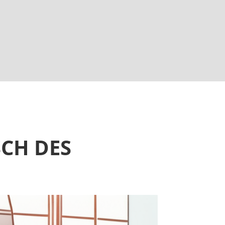
H DES F