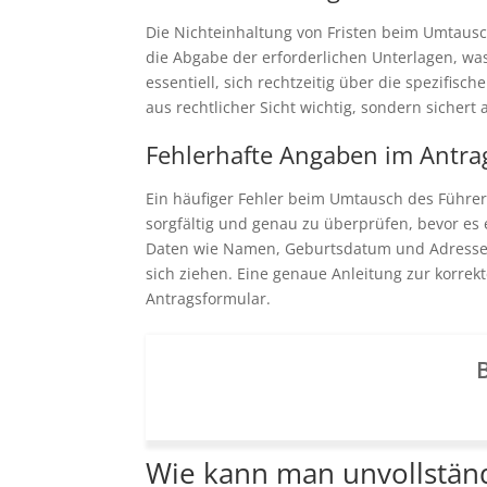
Die Nichteinhaltung von Fristen beim Umtausc
die Abgabe der erforderlichen Unterlagen, wa
essentiell, sich rechtzeitig über die spezifisc
aus rechtlicher Sicht wichtig, sondern sicher
Fehlerhafte Angaben im Antra
Ein häufiger Fehler beim Umtausch des Führer
sorgfältig und genau zu überprüfen, bevor es 
Daten wie Namen, Geburtsdatum und Adresse. 
sich ziehen. Eine genaue Anleitung zur korrek
Antragsformular.
B
Wie kann man unvollstän