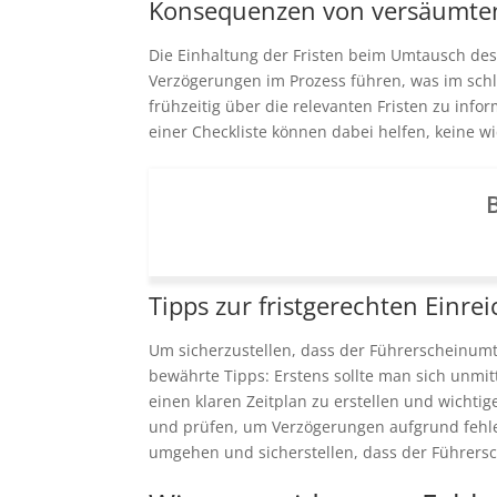
Konsequenzen von versäumten
Die Einhaltung der Fristen beim Umtausch de
Verzögerungen im Prozess führen, was im schli
frühzeitig über die relevanten Fristen zu inf
einer Checkliste können dabei helfen, keine 
B
Tipps zur fristgerechten Einre
Um sicherzustellen, dass der Führerscheinumtau
bewährte Tipps: Erstens sollte man sich unmi
einen klaren Zeitplan zu erstellen und wichti
und prüfen, um Verzögerungen aufgrund fehle
umgehen und sicherstellen, dass der Führers