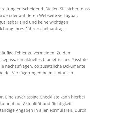
eitung entscheidend. Stellen Sie sicher, dass
hörde oder auf deren Webseite verfügbar.
gut lesbar sind und keine wichtigen
eichung Ihres Führerscheinantrags.
häufige Fehler zu vermeiden. Zu den
isepass, ein aktuelles biometrisches Passfoto
elle nachzufragen, ob zusätzliche Dokumente
vermeidet Verzögerungen beim Umtausch.
 Eine zuverlässige Checkliste kann hierbei
okument auf Aktualität und Richtigkeit
lständige Angaben in allen Formularen. Durch