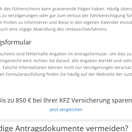
h des Führerscheins kann gravierende Folgen haben. Häufig übers
s zu Verzögerungen oder gar zum Verlust der Fahrberechtigung füh
hen Fristen zu informieren und diese in den eigenen Kalender einzut
t auch eine zügige Abwicklung des Umtauschverfahrens.
gsformular
scheins sind fehlerhafte Angaben im Antragsformular. Um dies zu
eingereicht wird. Achten Sie darauf, alle Angaben korrekt und vol
Falsche Informationen können nicht nur Verzögerungen verursac
ten Formularausfüllung finden Sie häufig auf der Webseite der zu
is zu 850 € bei Ihrer KFZ Versicherung spare
Jetzt vergleichen
dige Antragsdokumente vermeiden?