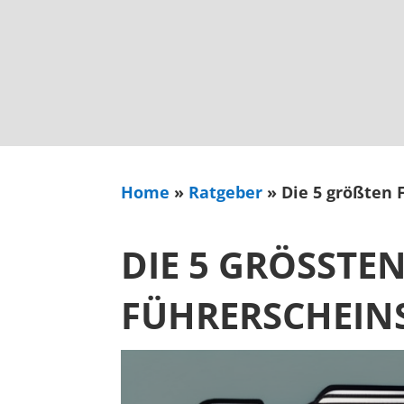
Home
»
Ratgeber
»
Die 5 größten
DIE 5 GRÖSSTEN
ÜHRERSCHEINS