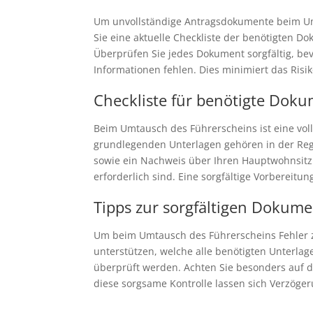
Um unvollständige Antragsdokumente beim Umta
Sie eine aktuelle Checkliste der benötigten D
Überprüfen Sie jedes Dokument sorgfältig, bev
Informationen fehlen. Dies minimiert das Ris
Checkliste für benötigte Dok
Beim Umtausch des Führerscheins ist eine vol
grundlegenden Unterlagen gehören in der Regel
sowie ein Nachweis über Ihren Hauptwohnsitz. 
erforderlich sind. Eine sorgfältige Vorbereit
Tipps zur sorgfältigen Dokum
Um beim Umtausch des Führerscheins Fehler zu
unterstützen, welche alle benötigten Unterlage
überprüft werden. Achten Sie besonders auf di
diese sorgsame Kontrolle lassen sich Verzöge