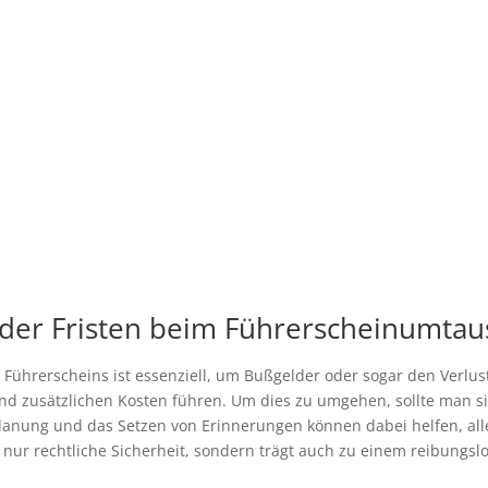
 der Fristen beim Führerscheinumtau
 Führerscheins ist essenziell, um Bußgelder oder sogar den Verlu
d zusätzlichen Kosten führen. Um dies zu umgehen, sollte man sic
Planung und das Setzen von Erinnerungen können dabei helfen, all
ht nur rechtliche Sicherheit, sondern trägt auch zu einem reibungs