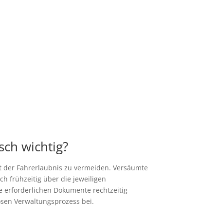
sch wichtig?
st der Fahrerlaubnis zu vermeiden. Versäumte
h frühzeitig über die jeweiligen
e erforderlichen Dokumente rechtzeitig
losen Verwaltungsprozess bei.