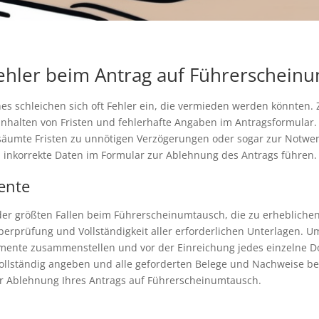
Fehler beim Antrag auf Führerschein
 schleichen sich oft Fehler ein, die vermieden werden könnten. 
nhalten von Fristen und fehlerhafte Angaben im Antragsformular. 
rsäumte Fristen zu unnötigen Verzögerungen oder sogar zur Notwe
 inkorrekte Daten im Formular zur Ablehnung des Antrags führen.
ente
er größten Fallen beim Führerscheinumtausch, die zu erheblichen
berprüfung und Vollständigkeit aller erforderlichen Unterlagen. U
umente zusammenstellen und vor der Einreichung jedes einzelne Do
 vollständig angeben und alle geforderten Belege und Nachweise be
r Ablehnung Ihres Antrags auf Führerscheinumtausch.