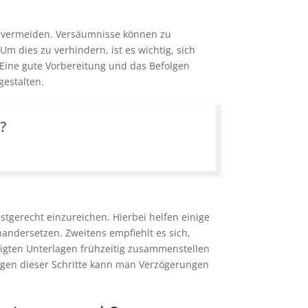
u vermeiden. Versäumnisse können zu
m dies zu verhindern, ist es wichtig, sich
. Eine gute Vorbereitung und das Befolgen
gestalten.
n?
stgerecht einzureichen. Hierbei helfen einige
andersetzen. Zweitens empfiehlt es sich,
ötigten Unterlagen frühzeitig zusammenstellen
gen dieser Schritte kann man Verzögerungen