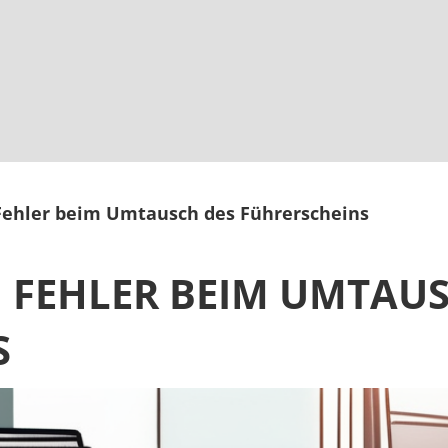
 Fehler beim Umtausch des Führerscheins
 FEHLER BEIM UMTAUSC